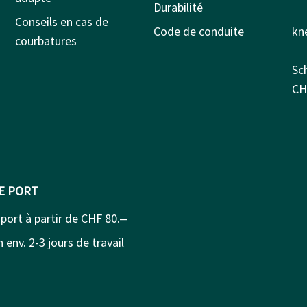
Durabilité
Conseils en cas de
Code de conduite
kn
courbatures
Sc
CH
DE PORT
 port à partir de CHF 80.‒
 env. 2-3 jours de travail