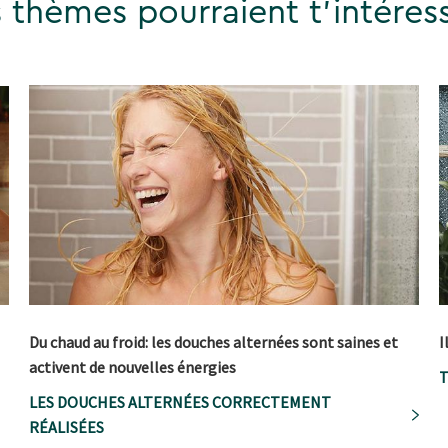
 thèmes pourraient t'intéress
Du chaud au froid: les douches alternées sont saines et
I
activent de nouvelles énergies
T
LES DOUCHES ALTERNÉES CORRECTEMENT
RÉALISÉES