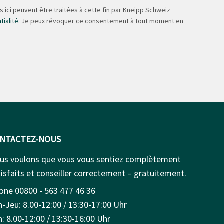
 ici peuvent être traitées à cette fin par Kneipp Schweiz
tialité
. Je peux révoquer ce consentement à tout moment en
NTACTEZ-NOUS
us voulons que vous vous sentiez complètement
isfaits et conseiller correctement – gratuitement.
one 00800 - 563 477 46 36
n-Jeu: 8.00-12:00 / 13:30-17:00 Uhr
: 8.00-12:00 / 13:30-16:00 Uhr