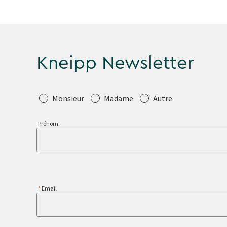
Kneipp Newsletter
Salutation
Monsieur
Madame
Autre
Prénom
Email