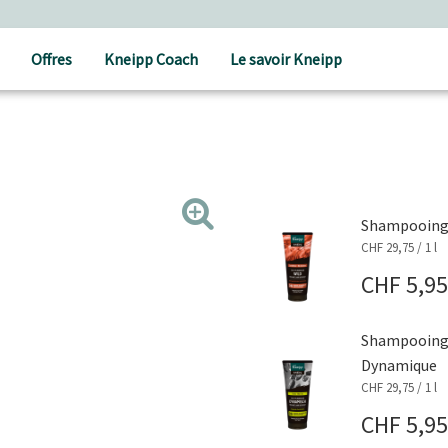
Offres
Kneipp Coach
Le savoir Kneipp
Shampooing
CHF 29,75 / 1 l
Prix actu
CHF 5,95
Shampooing
Dynamique
CHF 29,75 / 1 l
Prix actu
CHF 5,95