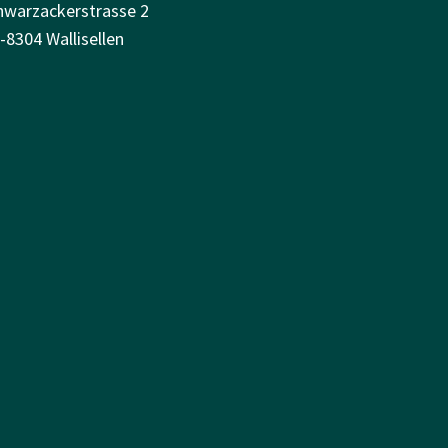
hwarzackerstrasse 2
-8304 Wallisellen