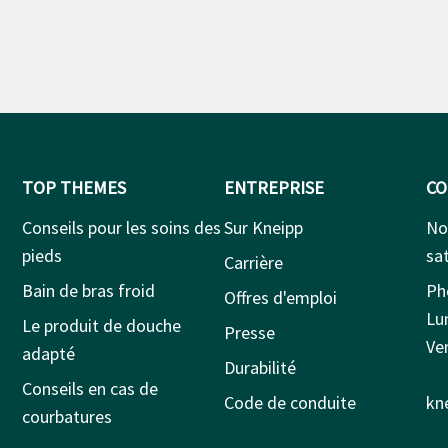
TOP THEMES
ENTREPRISE
CO
Conseils pour les soins des
Sur Kneipp
No
pieds
sat
Carrière
Bain de bras froid
Ph
Offres d'emploi
Lu
Le produit de douche
Presse
Ven
adapté
Durabilité
Conseils en cas de
Code de conduite
kn
courbatures