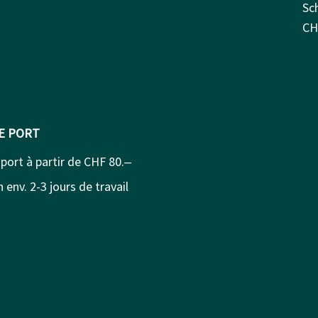
Sc
CH
DE PORT
 port à partir de CHF 80.‒
 env. 2-3 jours de travail