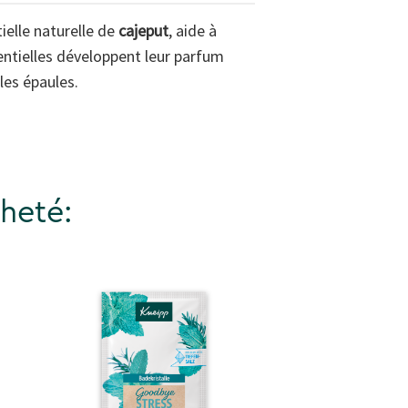
ielle naturelle de
cajeput
, aide à
ssentielles développent leur parfum
les épaules.
heté: