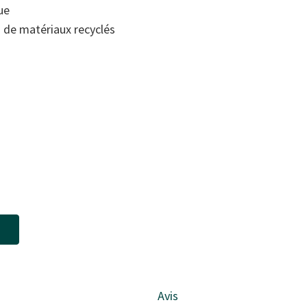
ue
de matériaux recyclés
Avis