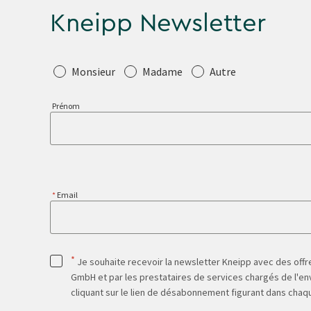
Kneipp Newsletter
Salutation
Monsieur
Madame
Autre
Prénom
Email
*
Je souhaite recevoir la newsletter Kneipp avec des offre
GmbH et par les prestataires de services chargés de l'env
cliquant sur le lien de désabonnement figurant dans chaq