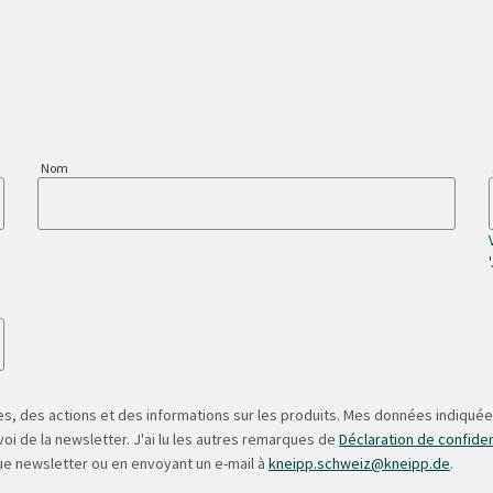
Nom
s, des actions et des informations sur les produits. Mes données indiquées
oi de la newsletter. J'ai lu les autres remarques de
Déclaration de confiden
ue newsletter ou en envoyant un e-mail à
kneipp.schweiz@kneipp.de
.