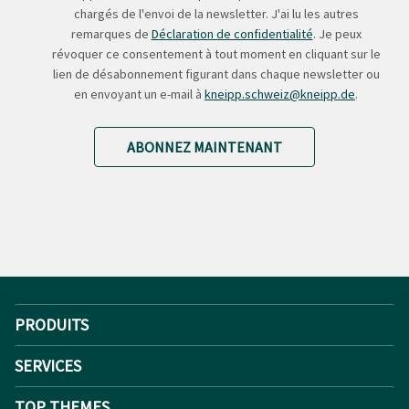
chargés de l'envoi de la newsletter. J'ai lu les autres
remarques de
Déclaration de confidentialité
. Je peux
révoquer ce consentement à tout moment en cliquant sur le
lien de désabonnement figurant dans chaque newsletter ou
en envoyant un e-mail à
kneipp.schweiz@kneipp.de
.
ABONNEZ MAINTENANT
PRODUITS
SERVICES
TOP THEMES