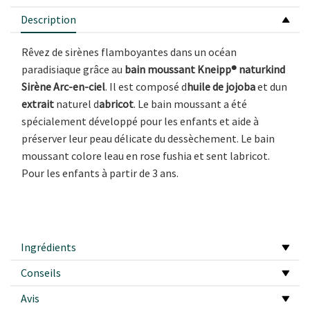
Description
Rêvez de sirènes flamboyantes dans un océan
paradisiaque grâce au
bain moussant Kneipp® naturkind
Sirène Arc-en-ciel
. Il est composé d
huile de jojoba
et dun
extrait
naturel d
abricot
. Le bain moussant a été
spécialement développé pour les enfants et aide à
préserver leur peau délicate du dessèchement. Le bain
moussant colore leau en rose fushia et sent labricot.
Pour les enfants à partir de 3 ans.
Ingrédients
Conseils
Avis