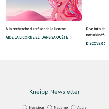
A la recherche du trésor de la licorne.
Dive into the 
naturkind®.
AIDE LA LICORNE ELI DANS SA QUÊTE
DISCOVER OU
Kneipp Newsletter
Salutation
Monsieur
Madame
Autre