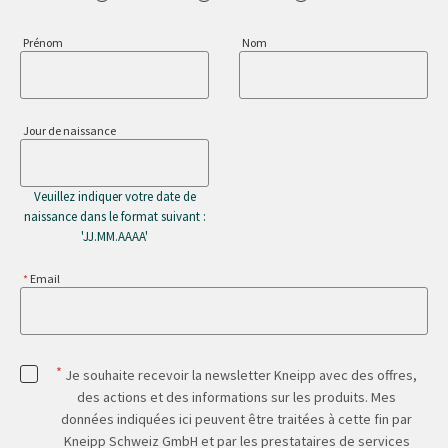
Prénom
Nom
Jour de naissance
Veuillez indiquer votre date de
naissance dans le format suivant :
'JJ.MM.AAAA'
Email
*
Je souhaite recevoir la newsletter Kneipp avec des offres,
des actions et des informations sur les produits. Mes
données indiquées ici peuvent être traitées à cette fin par
Kneipp Schweiz GmbH et par les prestataires de services