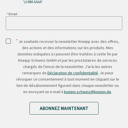
'JJ.MM.AAAA'
Email
*
Je souhaite recevoir la newsletter Kneipp avec des offres,
des actions et des informations sur les produits. Mes
données indiquées ici peuvent être traitées à cette fin par
Kneipp Schweiz GmbH et par les prestataires de services
chargés de l'envoi de la newsletter. J'ai lu les autres
remarques de
Déclaration de confidentialité
. Je peux
révoquer ce consentement à tout moment en cliquant sur le
lien de désabonnement figurant dans chaque newsletter ou
en envoyant un e-mail à
kneipp.schweiz@kneipp.de
.
ABONNEZ MAINTENANT