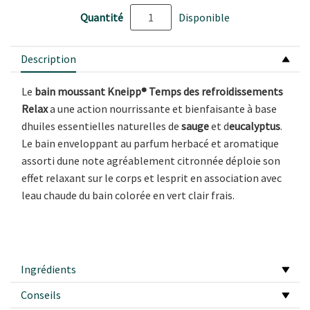
Quantité
Disponible
Description
Le
bain moussant Kneipp® Temps des refroidissements
Relax
a une action nourrissante et bienfaisante à base
dhuiles essentielles naturelles de
sauge
et d
eucalyptus
.
Le bain enveloppant au parfum herbacé et aromatique
assorti dune note agréablement citronnée déploie son
effet relaxant sur le corps et lesprit en association avec
leau chaude du bain colorée en vert clair frais.
Ingrédients
Conseils