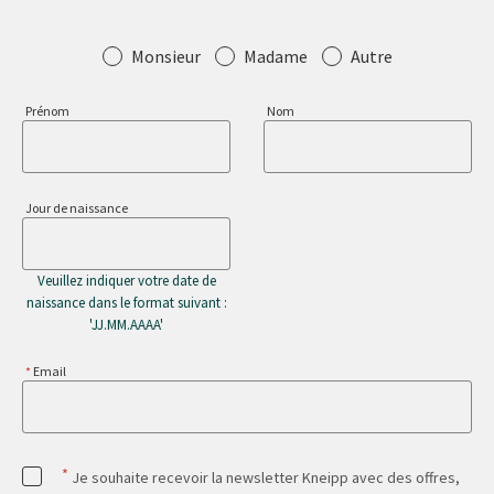
Salutation
Monsieur
Madame
Autre
Prénom
Nom
Jour de naissance
Veuillez indiquer votre date de
naissance dans le format suivant :
'JJ.MM.AAAA'
Email
*
Je souhaite recevoir la newsletter Kneipp avec des offres,