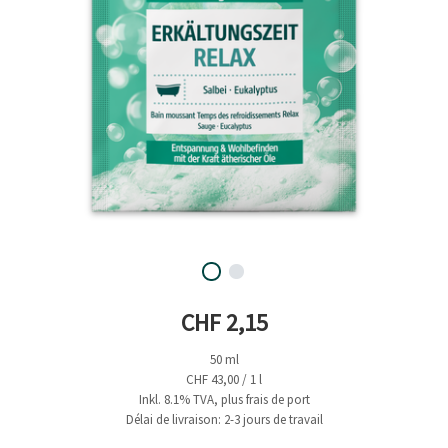
Prix actuel
CHF 2,15
50 ml
CHF 43,00 / 1 l
Inkl. 8.1% TVA, plus frais de port
Délai de livraison: 2-3 jours de travail