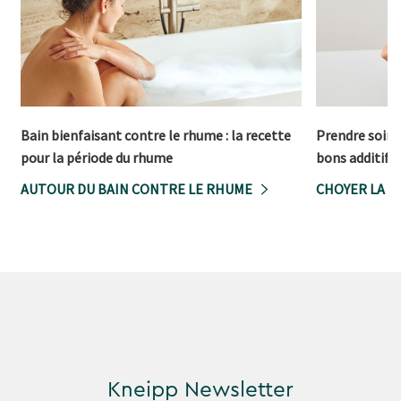
Bain bienfaisant contre le rhume : la recette
Prendre soin d
pour la période du rhume
bons additifs
AUTOUR DU BAIN CONTRE LE RHUME
CHOYER LA P
Kneipp Newsletter