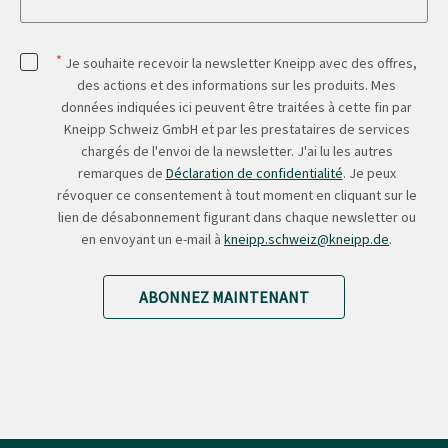
*
Je souhaite recevoir la newsletter Kneipp avec des offres,
des actions et des informations sur les produits. Mes
données indiquées ici peuvent être traitées à cette fin par
Kneipp Schweiz GmbH et par les prestataires de services
chargés de l'envoi de la newsletter. J'ai lu les autres
remarques de
Déclaration de confidentialité
. Je peux
révoquer ce consentement à tout moment en cliquant sur le
lien de désabonnement figurant dans chaque newsletter ou
en envoyant un e-mail à
kneipp.schweiz@kneipp.de
.
ABONNEZ MAINTENANT