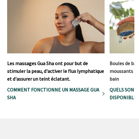
Les massages Gua Sha ont pour but de
Boules de bain
stimuler la peau, d'activer le flux lymphatique
moussants - la
et d'assurer un teint éclatant.
bain
COMMENT FONCTIONNE UN MASSAGE GUA
QUELS SONT 
SHA
DISPONIBLES