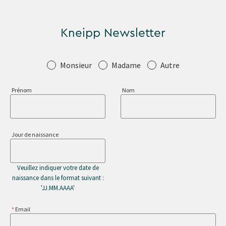
Kneipp Newsletter
Salutation
Monsieur
Madame
Autre
Prénom
Nom
Jour de naissance
Veuillez indiquer votre date de
naissance dans le format suivant :
'JJ.MM.AAAA'
Email