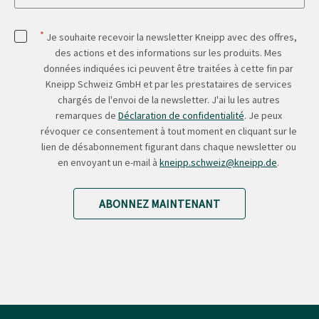
*
Je souhaite recevoir la newsletter Kneipp avec des offres,
des actions et des informations sur les produits. Mes
données indiquées ici peuvent être traitées à cette fin par
Kneipp Schweiz GmbH et par les prestataires de services
chargés de l'envoi de la newsletter. J'ai lu les autres
remarques de
Déclaration de confidentialité
. Je peux
révoquer ce consentement à tout moment en cliquant sur le
lien de désabonnement figurant dans chaque newsletter ou
en envoyant un e-mail à
kneipp.schweiz@kneipp.de
.
ABONNEZ MAINTENANT