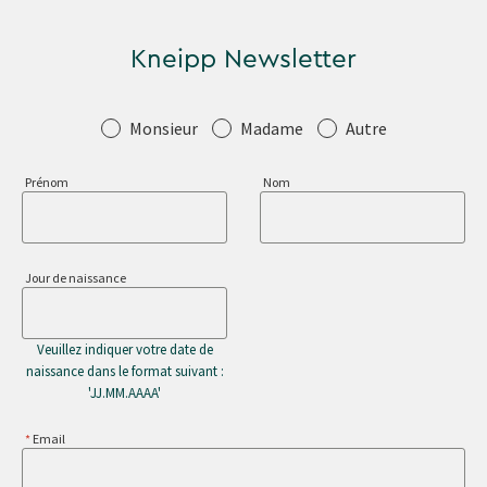
Kneipp Newsletter
Salutation
Monsieur
Madame
Autre
Prénom
Nom
Jour de naissance
Veuillez indiquer votre date de
naissance dans le format suivant :
'JJ.MM.AAAA'
Email