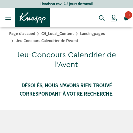
Passer au contenu principal
Passer au contenu du pied de page
Livraison env. 2-3 jours de travail
0
Login
Page d'accueil
CH_Local_Content
Landingpages
Jeu-Concours Calendrier de l'Avent
Jeu-Concours Calendrier de
l'Avent
DÉSOLÉS, NOUS N'AVONS RIEN TROUVÉ
CORRESPONDANT À VOTRE RECHERCHE.