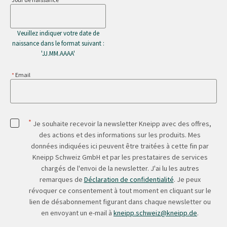
Veuillez indiquer votre date de
naissance dans le format suivant :
'JJ.MM.AAAA'
Email
*
Je souhaite recevoir la newsletter Kneipp avec des offres,
des actions et des informations sur les produits. Mes
données indiquées ici peuvent être traitées à cette fin par
Kneipp Schweiz GmbH et par les prestataires de services
chargés de l'envoi de la newsletter. J'ai lu les autres
remarques de
Déclaration de confidentialité
. Je peux
révoquer ce consentement à tout moment en cliquant sur le
lien de désabonnement figurant dans chaque newsletter ou
en envoyant un e-mail à
kneipp.schweiz@kneipp.de
.