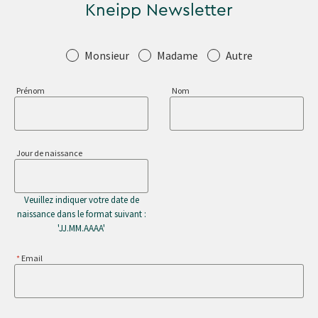
Kneipp Newsletter
Salutation
Monsieur
Madame
Autre
Prénom
Nom
Jour de naissance
Veuillez indiquer votre date de
naissance dans le format suivant :
'JJ.MM.AAAA'
Email