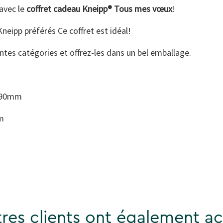
avec le
coffret cadeau Kneipp® Tous mes vœux
!
Kneipp préférés Ce coffret est idéal!
entes catégories et offrez-les dans un bel emballage.
4x90mm
m
res clients ont également ac