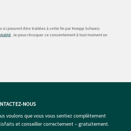
 ici peuvent être traitées à cette fin par Kneipp Schweiz
tialité
. Je peux révoquer ce consentement à tout moment en
NTACTEZ-NOUS
us voulons que vous vous sentiez complètement
isfaits et conseiller correctement – gratuitement.