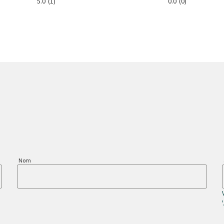
5.0
(1)
0.0
(0)
Nom