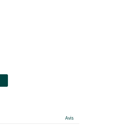
l
Avis