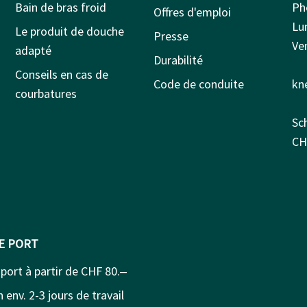
Bain de bras froid
Ph
Offres d'emploi
Lu
Le produit de douche
Presse
Ven
adapté
Durabilité
Conseils en cas de
Code de conduite
kn
courbatures
Sc
CH
DE PORT
 port à partir de CHF 80.‒
 env. 2-3 jours de travail