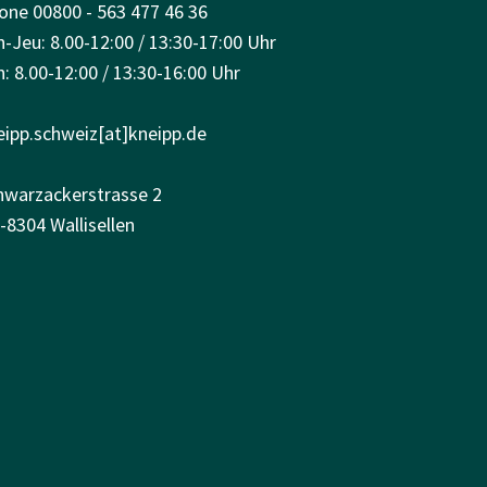
one 00800 - 563 477 46 36
n-Jeu: 8.00-12:00 / 13:30-17:00 Uhr
: 8.00-12:00 / 13:30-16:00 Uhr
eipp.schweiz[at]kneipp.de
hwarzackerstrasse 2
-8304 Wallisellen