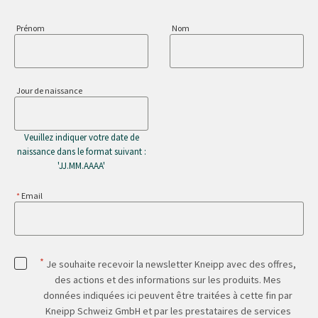
Prénom
Nom
Jour de naissance
Veuillez indiquer votre date de
naissance dans le format suivant :
'JJ.MM.AAAA'
Email
*
Je souhaite recevoir la newsletter Kneipp avec des offres,
des actions et des informations sur les produits. Mes
données indiquées ici peuvent être traitées à cette fin par
Kneipp Schweiz GmbH et par les prestataires de services