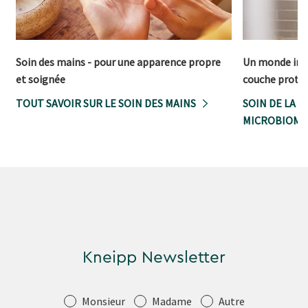
Soin des mains - pour une apparence propre
Un monde invi
et soignée
couche protec
TOUT SAVOIR SUR LE SOIN DES MAINS
SOIN DE LA 
MICROBIOME
Kneipp Newsletter
Salutation
Monsieur
Madame
Autre