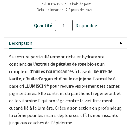
Inkl. 8.1% TVA, plus frais de port
Délai de livraison: 2-3 jours de travail
Quantité
Disponible
Description
Sa texture particulièrement riche et hydratante
contient de
l'extrait de pétales de rose bio
et un
complexe
d'huiles nourrissantes
à base de
beurre de
karité, d'huile d'argan et d'huile de jojoba
. Formulée à
base d'
ILLUMISCIN®
pour réduire visiblement les taches
pigmentaires. Elle contient du panthénol régénérant et
de la vitamine E qui protège contre le vieillissement
cutané lié à la lumière. Grâce à son action en profondeur,
la crème pour les mains déploie ses effets nourrissants
jusqu'aux couches de l'épiderme.