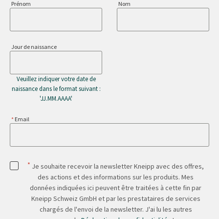
Prénom
Nom
Jour de naissance
Veuillez indiquer votre date de
naissance dans le format suivant :
'JJ.MM.AAAA'
Email
*
Je souhaite recevoir la newsletter Kneipp avec des offres,
des actions et des informations sur les produits. Mes
données indiquées ici peuvent être traitées à cette fin par
Kneipp Schweiz GmbH et par les prestataires de services
chargés de l'envoi de la newsletter. J'ai lu les autres