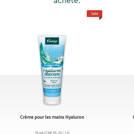
acheté:
Sale
Crème pour les mains Hyaluron
75 ml (CHF 55,33 / 1 l)