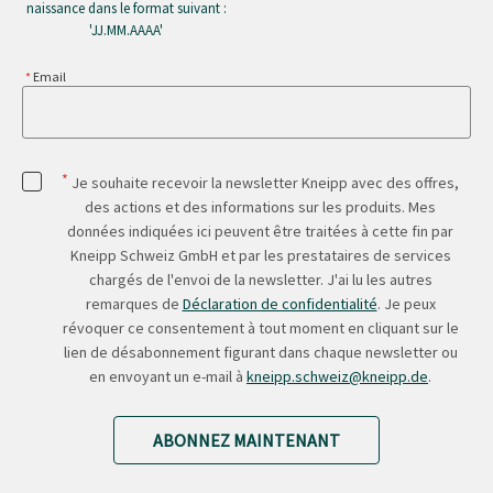
naissance dans le format suivant :
'JJ.MM.AAAA'
Email
*
Je souhaite recevoir la newsletter Kneipp avec des offres,
des actions et des informations sur les produits. Mes
données indiquées ici peuvent être traitées à cette fin par
Kneipp Schweiz GmbH et par les prestataires de services
chargés de l'envoi de la newsletter. J'ai lu les autres
remarques de
Déclaration de confidentialité
. Je peux
révoquer ce consentement à tout moment en cliquant sur le
lien de désabonnement figurant dans chaque newsletter ou
en envoyant un e-mail à
kneipp.schweiz@kneipp.de
.
ABONNEZ MAINTENANT