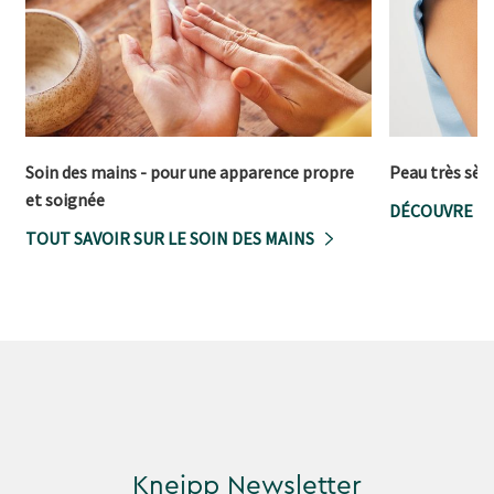
Soin des mains - pour une apparence propre
Peau très sèc
et soignée
DÉCOUVRE L
TOUT SAVOIR SUR LE SOIN DES MAINS
Kneipp Newsletter