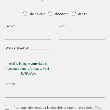
Salutation
Monsieur
Madame
Autre
Prénom
Nom
Jour de naissance
Veuillez indiquer votre date de
naissance dans le format suivant :
'JJ.MM.AAAA'
Email
*
Je souhaite recevoir la newsletter Kneipp avec des offres,