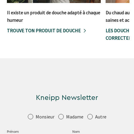
Il existe un produit de douche adapté à chaque
Du chaud au fr
humeur
saines et acti
TROUVE TON PRODUIT DE DOUCHE
LES DOUCHES
CORRECTEME
Kneipp Newsletter
Salutation
Monsieur
Madame
Autre
Prénom
Nom