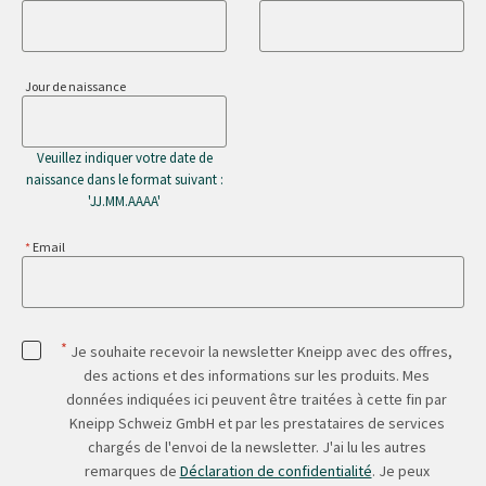
Jour de naissance
Veuillez indiquer votre date de
naissance dans le format suivant :
'JJ.MM.AAAA'
Email
*
Je souhaite recevoir la newsletter Kneipp avec des offres,
des actions et des informations sur les produits. Mes
données indiquées ici peuvent être traitées à cette fin par
Kneipp Schweiz GmbH et par les prestataires de services
chargés de l'envoi de la newsletter. J'ai lu les autres
remarques de
Déclaration de confidentialité
. Je peux