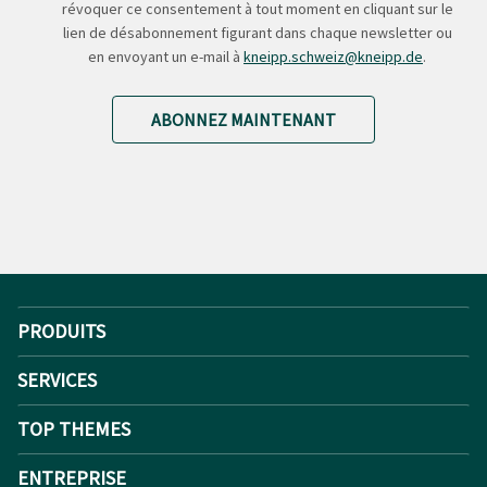
révoquer ce consentement à tout moment en cliquant sur le
lien de désabonnement figurant dans chaque newsletter ou
en envoyant un e-mail à
kneipp.schweiz@kneipp.de
.
ABONNEZ MAINTENANT
PRODUITS
SERVICES
TOP THEMES
ENTREPRISE