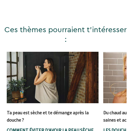
Ces thèmes pourraient t'intéresser
:
Ta peau est sèche et te démange après la
Du chaud au fr
douche ?
saines et acti
COMMENT ÉVITER D'AVOIR LA PEAU SÈCHE
LES DOUCHES