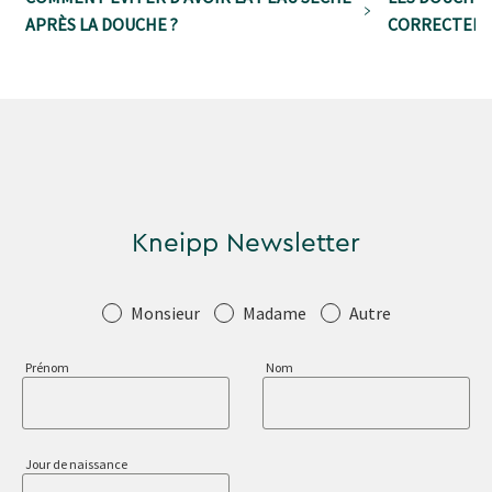
APRÈS LA DOUCHE ?
CORRECTEME
Kneipp Newsletter
Salutation
Monsieur
Madame
Autre
Prénom
Nom
Jour de naissance