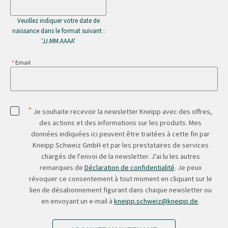
Veuillez indiquer votre date de
naissance dans le format suivant :
'JJ.MM.AAAA'
Email
*
Je souhaite recevoir la newsletter Kneipp avec des offres,
des actions et des informations sur les produits. Mes
données indiquées ici peuvent être traitées à cette fin par
Kneipp Schweiz GmbH et par les prestataires de services
chargés de l'envoi de la newsletter. J'ai lu les autres
remarques de
Déclaration de confidentialité
. Je peux
révoquer ce consentement à tout moment en cliquant sur le
lien de désabonnement figurant dans chaque newsletter ou
en envoyant un e-mail à
kneipp.schweiz@kneipp.de
.