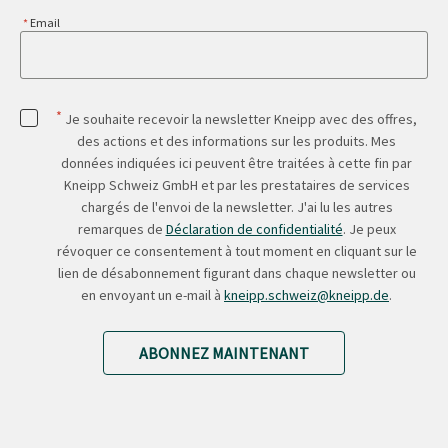
Email
*
Je souhaite recevoir la newsletter Kneipp avec des offres,
des actions et des informations sur les produits. Mes
données indiquées ici peuvent être traitées à cette fin par
Kneipp Schweiz GmbH et par les prestataires de services
chargés de l'envoi de la newsletter. J'ai lu les autres
remarques de
Déclaration de confidentialité
. Je peux
révoquer ce consentement à tout moment en cliquant sur le
lien de désabonnement figurant dans chaque newsletter ou
en envoyant un e-mail à
kneipp.schweiz@kneipp.de
.
ABONNEZ MAINTENANT