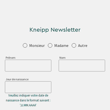
Kneipp Newsletter
Salutation
Monsieur
Madame
Autre
Prénom
Nom
Jour de naissance
Veuillez indiquer votre date de
naissance dans le format suivant :
'JJ.MM.AAAA'