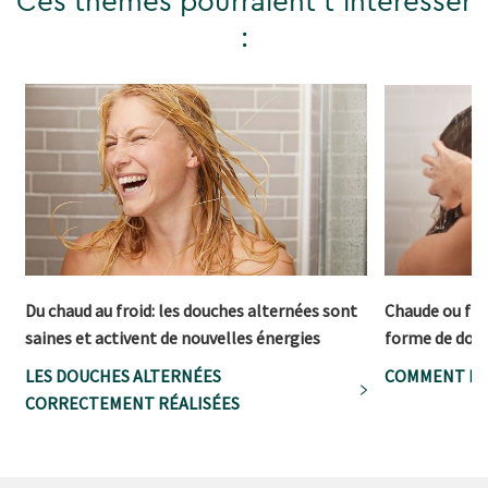
Ces thèmes pourraient t'intéresser
:
Du chaud au froid: les douches alternées sont
Chaude ou froi
saines et activent de nouvelles énergies
forme de douc
LES DOUCHES ALTERNÉES
COMMENT BI
CORRECTEMENT RÉALISÉES