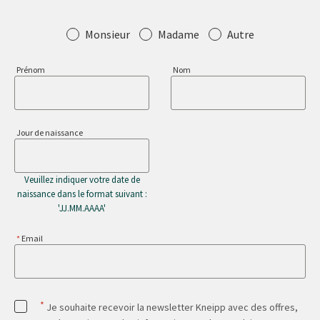
Salutation
Monsieur
Madame
Autre
Prénom
Nom
Jour de naissance
Veuillez indiquer votre date de
naissance dans le format suivant :
'JJ.MM.AAAA'
Email
*
Je souhaite recevoir la newsletter Kneipp avec des offres,