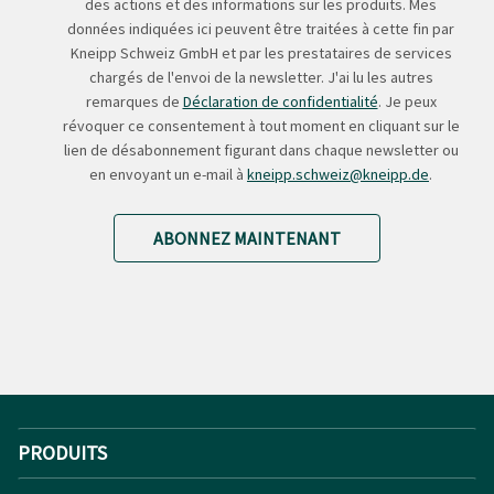
des actions et des informations sur les produits. Mes
données indiquées ici peuvent être traitées à cette fin par
Kneipp Schweiz GmbH et par les prestataires de services
chargés de l'envoi de la newsletter. J'ai lu les autres
remarques de
Déclaration de confidentialité
. Je peux
révoquer ce consentement à tout moment en cliquant sur le
lien de désabonnement figurant dans chaque newsletter ou
en envoyant un e-mail à
kneipp.schweiz@kneipp.de
.
ABONNEZ MAINTENANT
PRODUITS