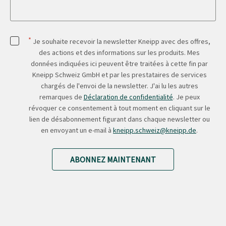
*
Je souhaite recevoir la newsletter Kneipp avec des offres,
des actions et des informations sur les produits. Mes
données indiquées ici peuvent être traitées à cette fin par
Kneipp Schweiz GmbH et par les prestataires de services
chargés de l'envoi de la newsletter. J'ai lu les autres
remarques de
Déclaration de confidentialité
. Je peux
révoquer ce consentement à tout moment en cliquant sur le
lien de désabonnement figurant dans chaque newsletter ou
en envoyant un e-mail à
kneipp.schweiz@kneipp.de
.
ABONNEZ MAINTENANT