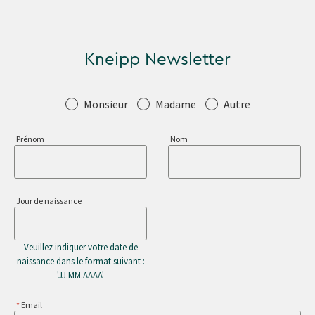
Kneipp Newsletter
Salutation
Monsieur
Madame
Autre
Prénom
Nom
Jour de naissance
Veuillez indiquer votre date de
naissance dans le format suivant :
'JJ.MM.AAAA'
Email