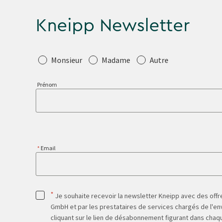
Kneipp Newsletter
Salutation
Monsieur
Madame
Autre
Prénom
Email
*
Je souhaite recevoir la newsletter Kneipp avec des offre
GmbH et par les prestataires de services chargés de l'env
cliquant sur le lien de désabonnement figurant dans chaq