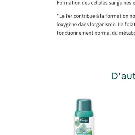
Formation des cellules sanguines 
*Le fer contribue à la formation n
loxygène dans lorganisme. Le folat
fonctionnement normal du métabol
D'aut
Nouveau