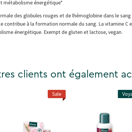
et métabolisme énergétique*
ormale des globules rouges et de lhémoglobine dans le sang
e contribue à la formation normale du sang. La vitamine C e
isme énergétique. Exempt de gluten et lactose, vegan.
res clients ont également ac
Sale
Voy