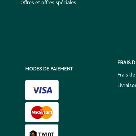
Offres et offres spéciales
FRAIS 
MODES DE PAIEMENT
Frais de
Livraison