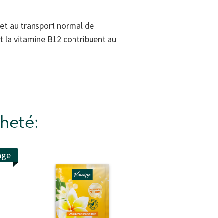
 et au transport normal de
t la vitamine B12 contribuent au
heté:
age