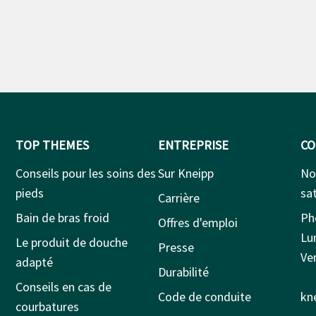
TOP THEMES
ENTREPRISE
CO
Conseils pour les soins des
Sur Kneipp
No
pieds
sat
Carrière
Bain de bras froid
Ph
Offres d'emploi
Lu
Le produit de douche
Presse
Ven
adapté
Durabilité
Conseils en cas de
Code de conduite
kn
courbatures