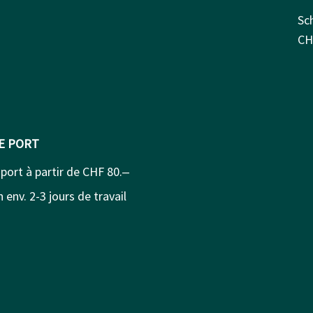
Sc
CH
DE PORT
 port à partir de CHF 80.‒
 env. 2-3 jours de travail