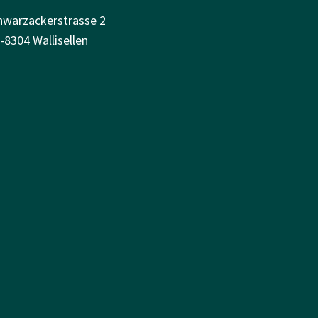
hwarzackerstrasse 2
-8304 Wallisellen