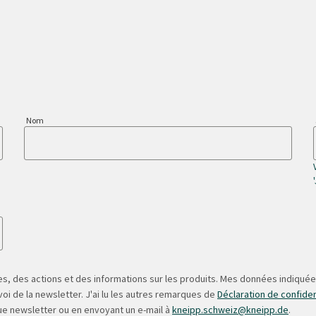
Nom
s, des actions et des informations sur les produits. Mes données indiquées
oi de la newsletter. J'ai lu les autres remarques de
Déclaration de confiden
ue newsletter ou en envoyant un e-mail à
kneipp.schweiz@kneipp.de
.