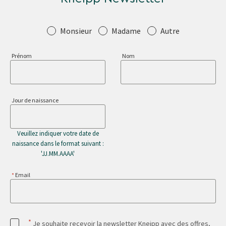
Salutation
Monsieur
Madame
Autre
Prénom
Nom
Jour de naissance
Veuillez indiquer votre date de
naissance dans le format suivant :
'JJ.MM.AAAA'
Email
*
Je souhaite recevoir la newsletter Kneipp avec des offres,