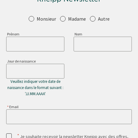
Salutation
Monsieur
Madame
Autre
Prénom
Nom
Jour de naissance
Veuillez indiquer votre date de
naissance dans le format suivant :
'JJ.MM.AAAA'
Email
*
Je souhaite recevoir la newsletter Kneipp avec des offres,