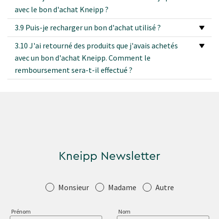
avec le bon d'achat Kneipp ?
3.9 Puis-je recharger un bon d'achat utilisé ?
3.10 J'ai retourné des produits que j'avais achetés
avec un bon d'achat Kneipp. Comment le
remboursement sera-t-il effectué ?
Kneipp Newsletter
Salutation
Monsieur
Madame
Autre
Prénom
Nom