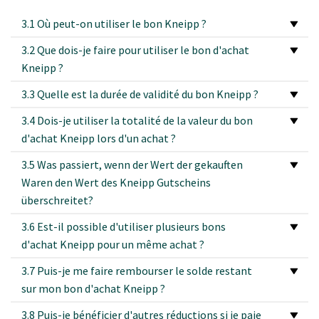
3.1 Où peut-on utiliser le bon Kneipp ?
3.2 Que dois-je faire pour utiliser le bon d'achat
Kneipp ?
3.3 Quelle est la durée de validité du bon Kneipp ?
3.4 Dois-je utiliser la totalité de la valeur du bon
d'achat Kneipp lors d'un achat ?
3.5 Was passiert, wenn der Wert der gekauften
Waren den Wert des Kneipp Gutscheins
überschreitet?
3.6 Est-il possible d'utiliser plusieurs bons
d'achat Kneipp pour un même achat ?
3.7 Puis-je me faire rembourser le solde restant
sur mon bon d'achat Kneipp ?
3.8 Puis-je bénéficier d'autres réductions si je paie