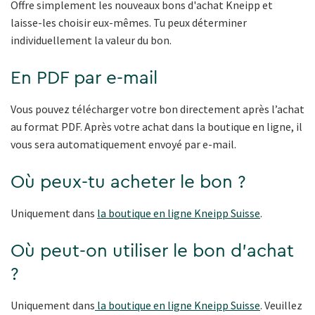
Offre simplement les nouveaux bons d'achat Kneipp et
laisse-les choisir eux-mêmes. Tu peux déterminer
individuellement la valeur du bon.
En PDF par e-mail
Vous pouvez télécharger votre bon directement après l’achat
au format PDF. Après votre achat dans la boutique en ligne, il
vous sera automatiquement envoyé par e-mail.
Où peux-tu acheter le bon ?
Uniquement dans
la boutique en ligne Kneipp Suisse
.
Où peut-on utiliser le bon d'achat
?
Uniquement dans
la boutique en ligne Kneipp Suisse
. Veuillez