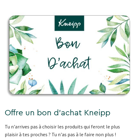
Offre un bon d'achat Kneipp
Tu n'arrives pas à choisir les produits qui feront le plus
plaisir à tes proches ? Tu n'as pas à le faire non plus !