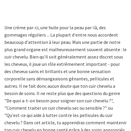
Une crème par-ci, une huile pour la peau par-là, des
gommages réguliers ... La plupart d'entre nous accordent
beaucoup d'attention à leur peau. Mais une partie de notre
plus grand organe est malheureusement souvent absente : le
cuir chevelu. Bien qu'il soit généralement assez discret sous
les cheveux, il joue un rôle extrêmement important - pour
des cheveux sains et brillants et une bonne sensation
corporelle sans démangeaisons gênantes, pellicules et
autres. Il ne fait donc aucun doute que ton cuir chevelu a
besoin de soins. Il ne reste plus que des questions du genre
"De quoi a-t-on besoin pour soigner son cuir chevelu ?",
"Comment traiter un cuir chevelu sec ou sensible ?" ou
"Qu'est-ce qui aide à lutter contre les pellicules du cuir
chevelu ? Dans cet article, tu apprendras comment maintenir
ton cuir chevelu en bonne santé grâce à des soins appropriés.