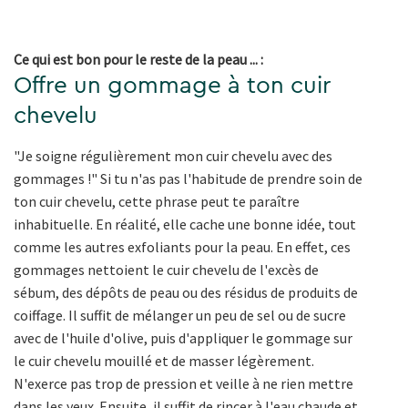
Ce qui est bon pour le reste de la peau ... :
Offre un gommage à ton cuir
chevelu
"Je soigne régulièrement mon cuir chevelu avec des
gommages !" Si tu n'as pas l'habitude de prendre soin de
ton cuir chevelu, cette phrase peut te paraître
inhabituelle. En réalité, elle cache une bonne idée, tout
comme les autres exfoliants pour la peau. En effet, ces
gommages nettoient le cuir chevelu de l'excès de
sébum, des dépôts de peau ou des résidus de produits de
coiffage. Il suffit de mélanger un peu de sel ou de sucre
avec de l'huile d'olive, puis d'appliquer le gommage sur
le cuir chevelu mouillé et de masser légèrement.
N'exerce pas trop de pression et veille à ne rien mettre
dans les yeux. Ensuite, il suffit de rincer à l'eau chaude et