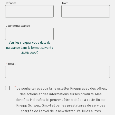
Prénom
Nom
Jour de naissance
Veuillez indiquer votre date de
naissance dans le format suivant :
'JJ.MM.AAAA'
Email
*
Je souhaite recevoir la newsletter Kneipp avec des offres,
des actions et des informations sur les produits. Mes
données indiquées ici peuvent être traitées à cette fin par
Kneipp Schweiz GmbH et par les prestataires de services
chargés de l'envoi de la newsletter. J'ai lu les autres