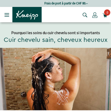
Passer au contenu principal
Passer au contenu du pied de page
Frais de port à partir de CHF 80.‒
0
Login
Pourquoi les soins du cuir chevelu sont si importants
Cuir chevelu sain, cheveux heureux