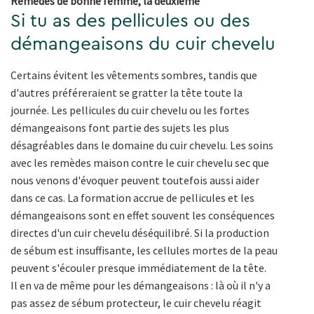
Remèdes de bonne femme, la deuxième
Si tu as des pellicules ou des
démangeaisons du cuir chevelu
Certains évitent les vêtements sombres, tandis que
d'autres préféreraient se gratter la tête toute la
journée. Les pellicules du cuir chevelu ou les fortes
démangeaisons font partie des sujets les plus
désagréables dans le domaine du cuir chevelu. Les soins
avec les remèdes maison contre le cuir chevelu sec que
nous venons d'évoquer peuvent toutefois aussi aider
dans ce cas. La formation accrue de pellicules et les
démangeaisons sont en effet souvent les conséquences
directes d'un cuir chevelu déséquilibré. Si la production
de sébum est insuffisante, les cellules mortes de la peau
peuvent s'écouler presque immédiatement de la tête.
Il en va de même pour les démangeaisons : là où il n'y a
pas assez de sébum protecteur, le cuir chevelu réagit