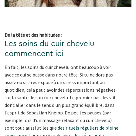
De la tête et des habitudes :
Les soins du cuir chevelu
commencent ici
En fait, les soins du cuir chevelu ont beaucoup à voir
avec ce qui se passe dans notre tête. Si tu ne dors pas
assez ou si tu es exposé à un stress important au
quotidien, cela peut avoir des répercussions négatives
sur la santé de ton cuir chevelu. Le premier pas devrait
donc aller dans le sens d'un plus grand équilibre, dans
l'esprit de Sebastian Kneipp. De petites pauses (par
exemple lors d'un massage relaxant du cuir chevelu)
sont tout aussi utiles que
des rituels réguliers de pleine
conscience
. Les exercices de yoga,
les séances de