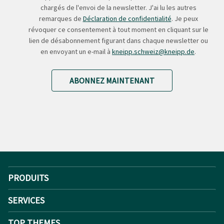
chargés de l'envoi de la newsletter. J'ai lu les autres
remarques de
Déclaration de confidentialité
. Je peux
révoquer ce consentement à tout moment en cliquant sur le
lien de désabonnement figurant dans chaque newsletter ou
en envoyant un e-mail à
kneipp.schweiz@kneipp.de
.
ABONNEZ MAINTENANT
PRODUITS
SERVICES
TOP THEMES