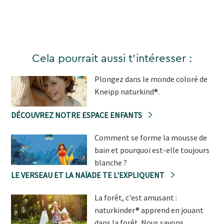
Cela pourrait aussi t'intéresser :
Plongez dans le monde coloré de
Kneipp naturkind®.
DÉCOUVREZ NOTRE ESPACE ENFANTS
Comment se forme la mousse de
bain et pourquoi est-elle toujours
blanche ?
LE VERSEAU ET LA NAÏADE TE L'EXPLIQUENT
La forêt, c'est amusant :
naturkinder® apprend en jouant
dans la forêt. Nous savons