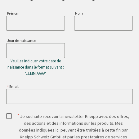
Prénom
Nom
Jour de naissance
Veuillez indiquer votre date de
naissance dans le format suivant :
'JJ.MM.AAAA'
Email
*
Je souhaite recevoir la newsletter Kneipp avec des offres,
des actions et des informations sur les produits. Mes
données indiquées ici peuvent être traitées à cette fin par
Kneipp Schweiz GmbH et par les prestataires de services