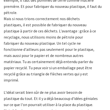
exemple, il faut des pommes de terre comme matière
première. Et pour fabriquer du nouveau plastique, il faut du
pétrole.
Mais si nous trions correctement nos déchets
plastiques, il est possible de fabriquer du nouveau
plastique à partir de ces déchets. L'avantage : grâce à ce
recyclage, nous utilisons moins de pétrole pour
fabriquer du nouveau plastique. Un tel cycle ne
fonctionne d'ailleurs pas seulement pour le plastique,
mais aussi pour le papier et de nombreux autres
matériaux. Tu as certainement déjà entendu parler du
papier recyclé. Tu peux voir si un emballage peut être
recyclé grâce au triangle de flèches vertes qui y est
imprimé.
L'idéal serait bien sûr de ne plus avoir besoin de
plastique du tout. Et il y a déjà beaucoup d'idées géniales
sur ce que l'on pourrait utiliser à la place du plastique.