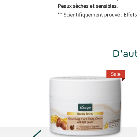
Peaux sèches et sensibles.
** Scientifiquement prouvé : Effets
D'aut
New Design
Sale