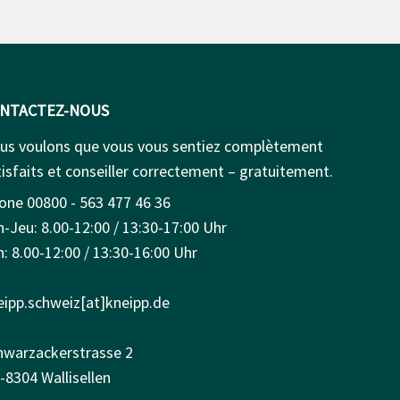
NTACTEZ-NOUS
us voulons que vous vous sentiez complètement
isfaits et conseiller correctement – gratuitement.
one 00800 - 563 477 46 36
n-Jeu: 8.00-12:00 / 13:30-17:00 Uhr
: 8.00-12:00 / 13:30-16:00 Uhr
eipp.schweiz[at]kneipp.de
hwarzackerstrasse 2
-8304 Wallisellen