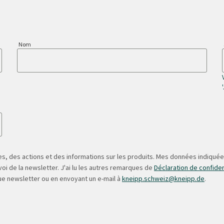
Nom
s, des actions et des informations sur les produits. Mes données indiquées
oi de la newsletter. J'ai lu les autres remarques de
Déclaration de confiden
ue newsletter ou en envoyant un e-mail à
kneipp.schweiz@kneipp.de
.