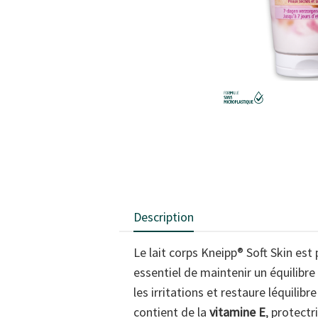
Description
Le lait corps Kneipp® Soft Skin est
essentiel de maintenir un équilibre 
les irritations et restaure léquilibr
contient de la
vitamine E
, protectr