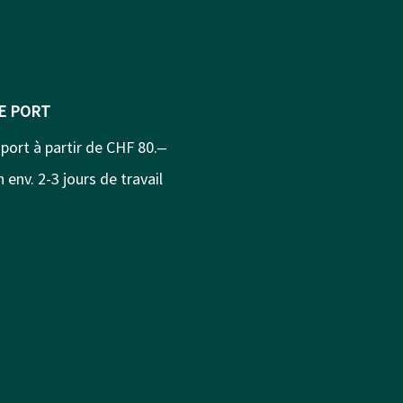
DE PORT
 port à partir de CHF 80.‒
 env. 2-3 jours de travail