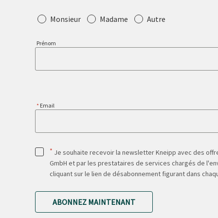
Salutation
Monsieur
Madame
Autre
Prénom
Email
*
Je souhaite recevoir la newsletter Kneipp avec des offre
GmbH et par les prestataires de services chargés de l'env
cliquant sur le lien de désabonnement figurant dans chaq
ABONNEZ MAINTENANT