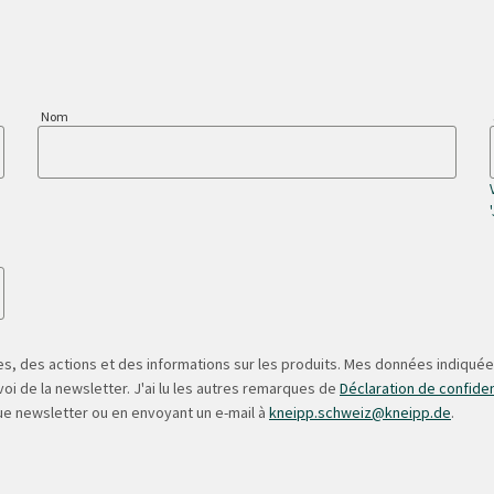
Nom
s, des actions et des informations sur les produits. Mes données indiquées
oi de la newsletter. J'ai lu les autres remarques de
Déclaration de confiden
ue newsletter ou en envoyant un e-mail à
kneipp.schweiz@kneipp.de
.