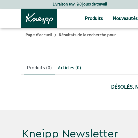
Passer au contenu principal
Passer au contenu du pied de page
Livraison env. 2-3 jours de travail
Produits
Nouveautés
Page d'accueil
Résultats de la recherche pour
Produits
(0)
Articles
(0)
DÉSOLÉS, 
Kneipp Newsletter