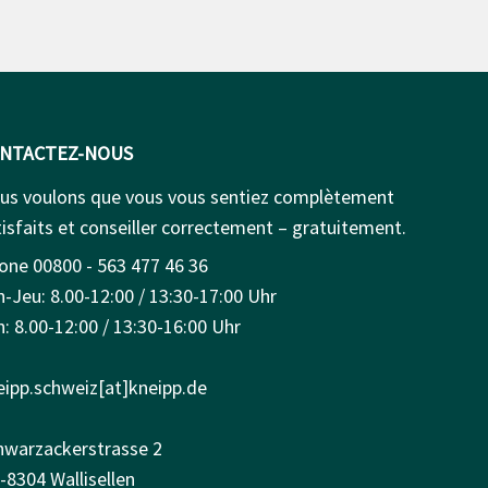
NTACTEZ-NOUS
us voulons que vous vous sentiez complètement
isfaits et conseiller correctement – gratuitement.
one 00800 - 563 477 46 36
n-Jeu: 8.00-12:00 / 13:30-17:00 Uhr
: 8.00-12:00 / 13:30-16:00 Uhr
eipp.schweiz[at]kneipp.de
hwarzackerstrasse 2
-8304 Wallisellen