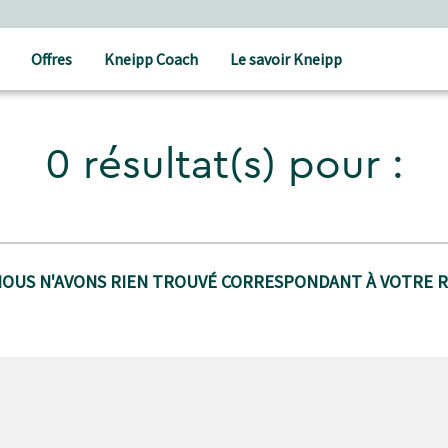
Offres
Kneipp Coach
Le savoir Kneipp
0 résultat(s) pour :
NOUS N'AVONS RIEN TROUVÉ CORRESPONDANT À VOTRE 