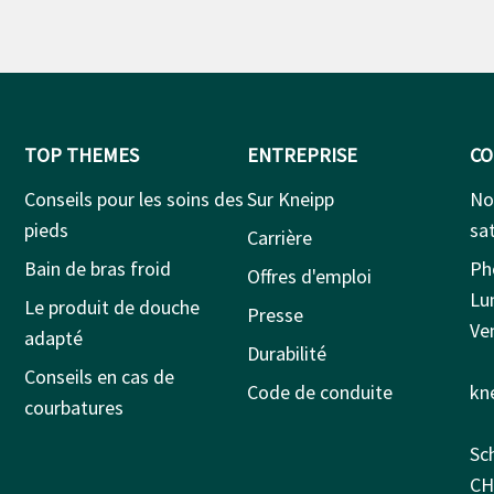
TOP THEMES
ENTREPRISE
CO
Conseils pour les soins des
Sur Kneipp
No
pieds
sat
Carrière
Bain de bras froid
Ph
Offres d'emploi
Lu
Le produit de douche
Presse
Ven
adapté
Durabilité
Conseils en cas de
Code de conduite
kn
courbatures
Sc
CH