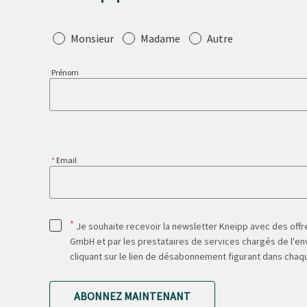
Salutation
Monsieur
Madame
Autre
Prénom
Email
*
Je souhaite recevoir la newsletter Kneipp avec des offre
GmbH et par les prestataires de services chargés de l'env
cliquant sur le lien de désabonnement figurant dans chaq
ABONNEZ MAINTENANT