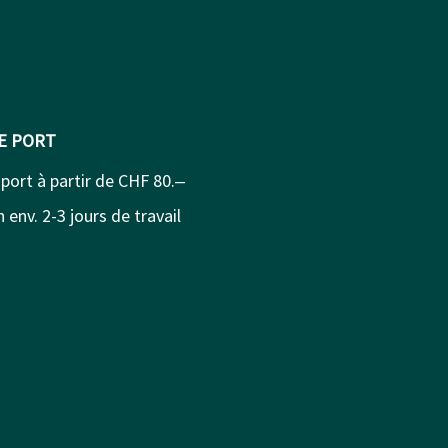
DE PORT
 port à partir de CHF 80.‒
 env. 2-3 jours de travail