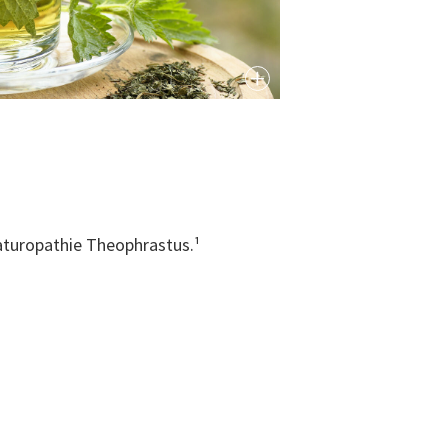
 naturopathie Theophrastus.¹