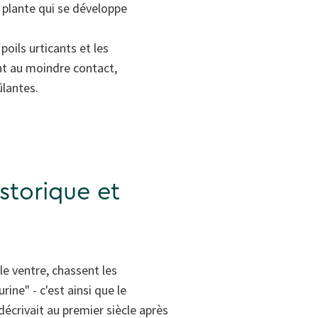
 plante qui se développe
oils urticants et les
ent au moindre contact,
lantes.
istorique et
 le ventre, chassent les
rine" - c'est ainsi que le
écrivait au premier siècle après