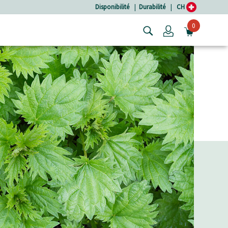
Disponibilité
|
Durabilité
|
CH
0
Login
OUVRIR