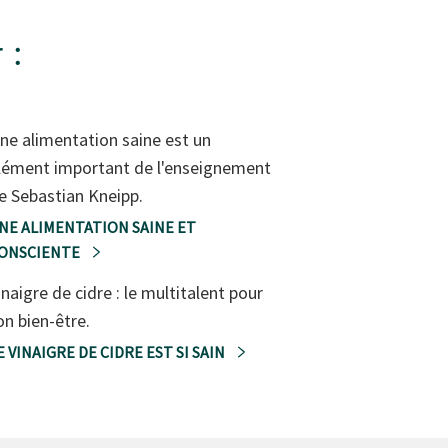
 :
ne alimentation saine est un
lément important de l'enseignement
e Sebastian Kneipp.
NE ALIMENTATION SAINE ET
ONSCIENTE
inaigre de cidre : le multitalent pour
on bien-être.
E VINAIGRE DE CIDRE EST SI SAIN