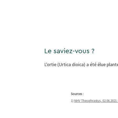
Le saviez-vous ?
L'ortie (Urtica dioica) a été élue pla
Sources :
1)
NHV Theophrastus, 02.06.2021 : 