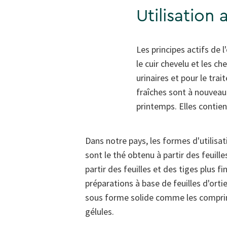
Utilisation 
Les principes actifs de 
le cuir chevelu et les c
urinaires et pour le tr
fraîches sont à nouvea
printemps. Elles contie
Dans notre pays, les formes d'utilisat
sont le thé obtenu à partir des feuilles
partir des feuilles et des tiges plus fi
préparations à base de feuilles d'orti
sous forme solide comme les comprim
gélules.