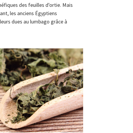
néfiques des feuilles d'ortie. Mais
ant, les anciens Égyptiens
uleurs dues au lumbago grâce à