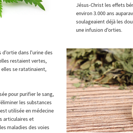
Jésus-Christ les effets bé
environ 3.000 ans auparav
soulageaient déjà les do
une infusion d'orties.
d'ortie dans l'urine des
lles restaient vertes,
 elles se ratatinaient,
sée pour purifier le sang,
d'éliminer les substances
e est utilisée en médecine
 articulaires et
 les maladies des voies