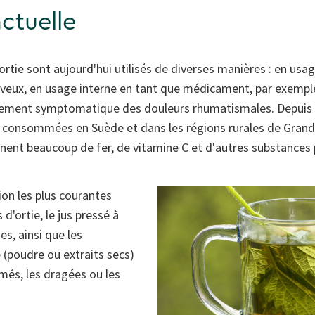
actuelle
l'ortie sont aujourd'hui utilisés de diverses manières : en us
heveux, en usage interne en tant que médicament, par exemple
aitement symptomatique des douleurs rhumatismales. Depuis le
u consommées en Suède et dans les régions rurales de Grand
nnent beaucoup de fer, de vitamine C et d'autres substances 
ion les plus courantes
 d'ortie, le jus pressé à
nes, ainsi que les
e (poudre ou extraits secs)
és, les dragées ou les