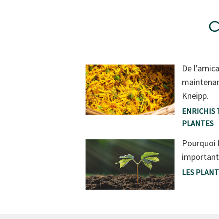
C
De l'arnica
maintenan
Kneipp.
ENRICHIS 
PLANTES
Pourquoi l
important
LES PLAN