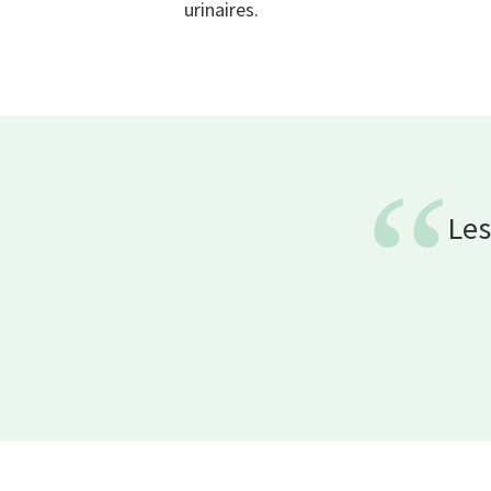
urinaires.
“
Les