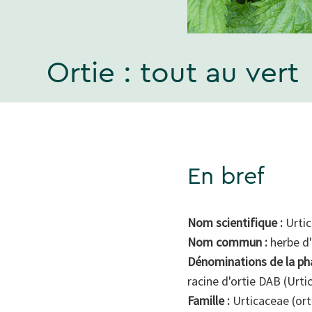
Ortie : tout au vert
En bref
Nom scientifique :
Urtica
Nom commun :
herbe d'
Dénominations de la ph
racine d'ortie DAB (Urti
Famille :
Urticaceae (ort