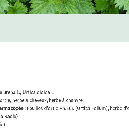
 urens L., Urtica dioica L.
ortie, herbe à cheveux, herbe à chanvre
armacopée :
Feuilles d'ortie Ph.Eur. (Urtica Folium), herbe d'
ca Radix)
ie)