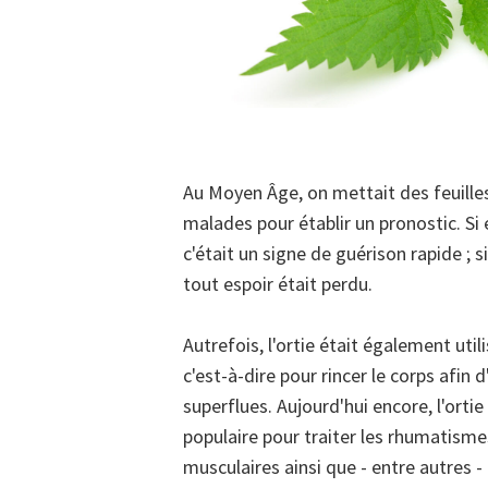
Au Moyen Âge, on mettait des feuilles 
malades pour établir un pronostic. Si e
c'était un signe de guérison rapide ; si
tout espoir était perdu.
Autrefois, l'ortie était également utili
c'est-à-dire pour rincer le corps afin 
superflues. Aujourd'hui encore, l'orti
populaire pour traiter les rhumatismes
musculaires ainsi que - entre autres -