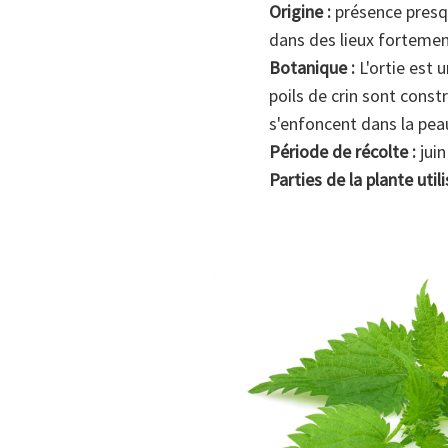
Origine :
présence presqu
dans des lieux forteme
Botanique :
L'ortie est 
poils de crin sont const
s'enfoncent dans la pe
Période de récolte :
juin 
Parties de la plante utili