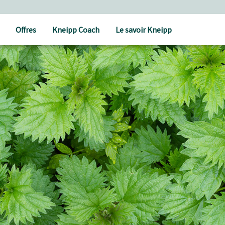
Offres
Kneipp Coach
Le savoir Kneipp