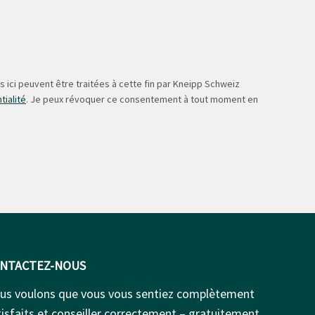
 ici peuvent être traitées à cette fin par Kneipp Schweiz
tialité
. Je peux révoquer ce consentement à tout moment en
NTACTEZ-NOUS
us voulons que vous vous sentiez complètement
isfaits et conseiller correctement – gratuitement.