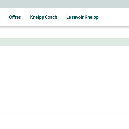
Offres
Kneipp Coach
Le savoir Kneipp