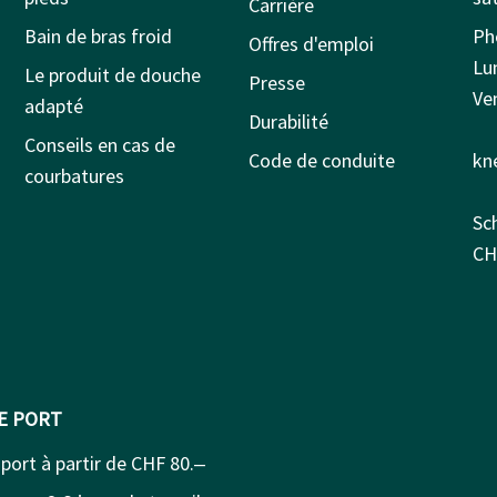
Carrière
Bain de bras froid
Ph
Offres d'emploi
Lu
Le produit de douche
Presse
Ven
adapté
Durabilité
Conseils en cas de
Code de conduite
kn
courbatures
Sc
CH
DE PORT
 port à partir de CHF 80.‒