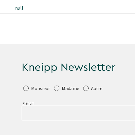
null
Kneipp Newsletter
Salutation
Monsieur
Madame
Autre
Prénom