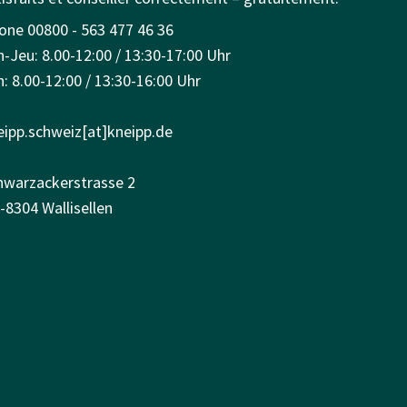
one 00800 - 563 477 46 36
n-Jeu: 8.00-12:00 / 13:30-17:00 Uhr
: 8.00-12:00 / 13:30-16:00 Uhr
eipp.schweiz[at]kneipp.de
hwarzackerstrasse 2
-8304 Wallisellen