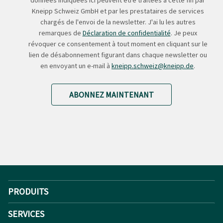
données indiquées ici peuvent être traitées à cette fin par
Kneipp Schweiz GmbH et par les prestataires de services
chargés de l'envoi de la newsletter. J'ai lu les autres
remarques de
Déclaration de confidentialité
. Je peux
révoquer ce consentement à tout moment en cliquant sur le
lien de désabonnement figurant dans chaque newsletter ou
en envoyant un e-mail à
kneipp.schweiz@kneipp.de
.
ABONNEZ MAINTENANT
PRODUITS
SERVICES