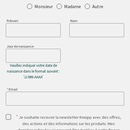
Salutation
Monsieur
Madame
Autre
Prénom
Nom
Jour de naissance
Veuillez indiquer votre date de
naissance dans le format suivant :
'JJ.MM.AAAA'
Email
*
Je souhaite recevoir la newsletter Kneipp avec des offres,
des actions et des informations sur les produits. Mes