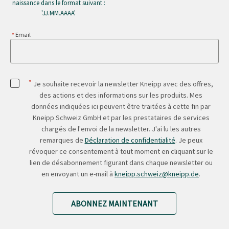
naissance dans le format suivant :
'JJ.MM.AAAA'
Email
*
Je souhaite recevoir la newsletter Kneipp avec des offres,
des actions et des informations sur les produits. Mes
données indiquées ici peuvent être traitées à cette fin par
Kneipp Schweiz GmbH et par les prestataires de services
chargés de l'envoi de la newsletter. J'ai lu les autres
remarques de
Déclaration de confidentialité
. Je peux
révoquer ce consentement à tout moment en cliquant sur le
lien de désabonnement figurant dans chaque newsletter ou
en envoyant un e-mail à
kneipp.schweiz@kneipp.de
.
ABONNEZ MAINTENANT