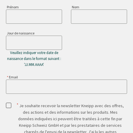
Prénom
Nom
Jour de naissance
Veuillez indiquer votre date de
naissance dans le format suivant :
'JJ.MM.AAAA'
Email
*
Je souhaite recevoir la newsletter Kneipp avec des offres,
des actions et des informations sur les produits. Mes
données indiquées ici peuvent être traitées à cette fin par
Kneipp Schweiz GmbH et par les prestataires de services
chargés de l'envoi de la newsletter. J'ai lu les autres