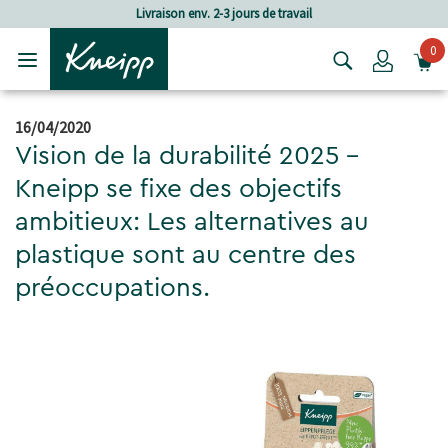
Passer au contenu principal
Passer au contenu du pied de page
Livraison env. 2-3 jours de travail
0
Login
16/04/2020
Vision de la durabilité 2025 -
Kneipp se fixe des objectifs
ambitieux: Les alternatives au
plastique sont au centre des
préoccupations.