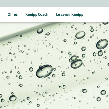
Offres
Kneipp Coach
Le savoir Kneipp