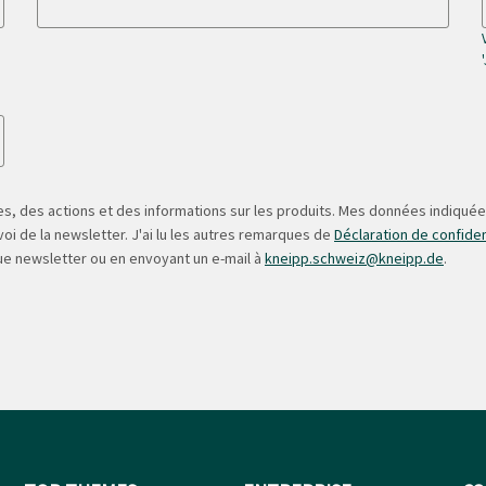
s, des actions et des informations sur les produits. Mes données indiquées
oi de la newsletter. J'ai lu les autres remarques de
Déclaration de confiden
ue newsletter ou en envoyant un e-mail à
kneipp.schweiz@kneipp.de
.