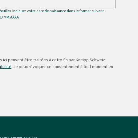
Veuillez indiquer votre date de naissance dans le format suivant :
'JJ.MM.AAAA'
 ici peuvent être traitées à cette fin par Kneipp Schweiz
tialité
. Je peux révoquer ce consentement à tout moment en