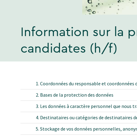
Information sur la 
candidates (h/f)
1. Coordonnées du responsable et coordonnées d
2. Bases de la protection des données
3. Les données à caractère personnel que nous tr
4. Destinataires ou catégories de destinataires 
5. Stockage de vos données personnelles, anony