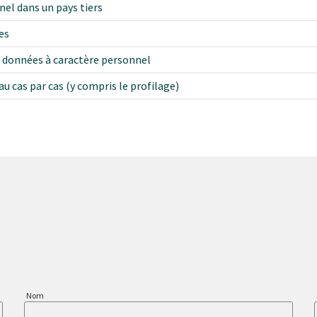
nel dans un pays tiers
es
s données à caractère personnel
au cas par cas (y compris le profilage)
Nom