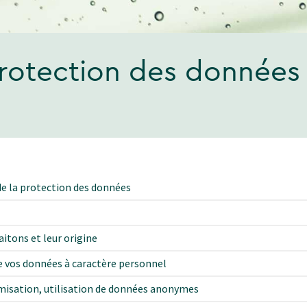
protection des données
e la protection des données
aitons et leur origine
de vos données à caractère personnel
misation, utilisation de données anonymes