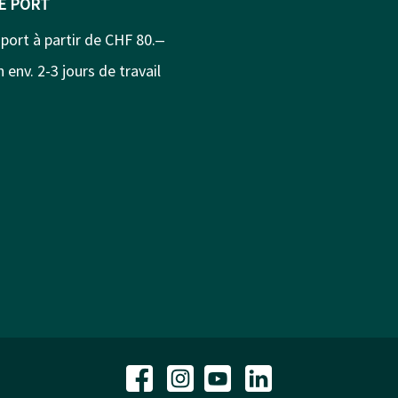
DE PORT
 port à partir de CHF 80.‒
 env. 2-3 jours de travail