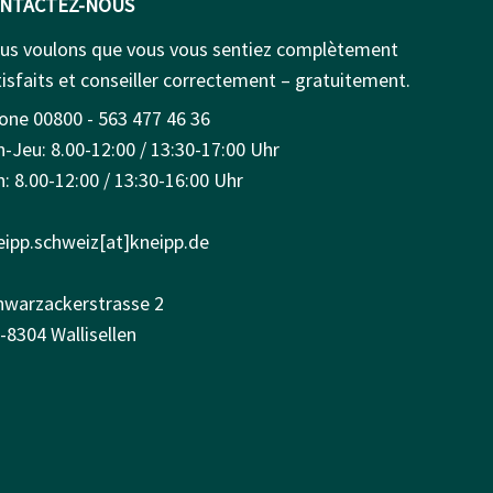
NTACTEZ-NOUS
us voulons que vous vous sentiez complètement
isfaits et conseiller correctement – gratuitement.
one 00800 - 563 477 46 36
n-Jeu: 8.00-12:00 / 13:30-17:00 Uhr
: 8.00-12:00 / 13:30-16:00 Uhr
eipp.schweiz[at]kneipp.de
hwarzackerstrasse 2
-8304 Wallisellen