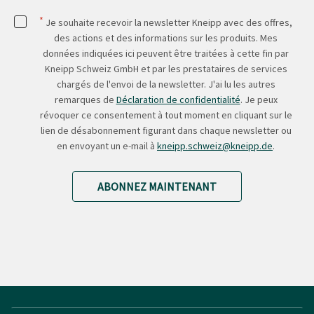
*
Je souhaite recevoir la newsletter Kneipp avec des offres,
des actions et des informations sur les produits. Mes
données indiquées ici peuvent être traitées à cette fin par
Kneipp Schweiz GmbH et par les prestataires de services
chargés de l'envoi de la newsletter. J'ai lu les autres
remarques de
Déclaration de confidentialité
. Je peux
révoquer ce consentement à tout moment en cliquant sur le
lien de désabonnement figurant dans chaque newsletter ou
en envoyant un e-mail à
kneipp.schweiz@kneipp.de
.
ABONNEZ MAINTENANT