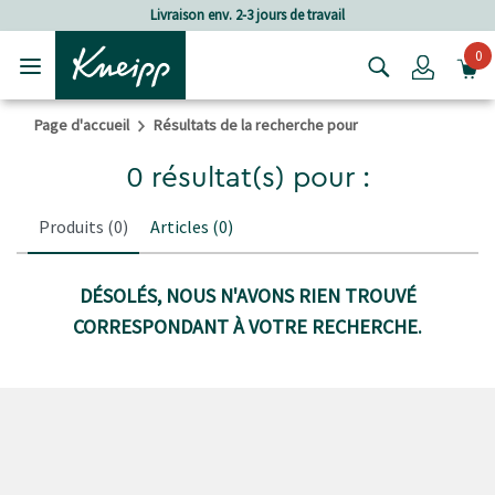
Passer au contenu principal
Passer au contenu du pied de page
Livraison env. 2-3 jours de travail
0
Login
Page d'accueil
Résultats de la recherche pour
0 résultat(s) pour :
Produits
(0)
Articles
(0)
DÉSOLÉS, NOUS N'AVONS RIEN TROUVÉ
CORRESPONDANT À VOTRE RECHERCHE.