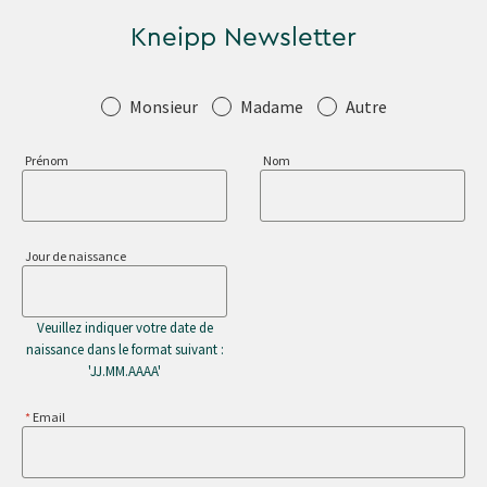
Kneipp Newsletter
Salutation
Monsieur
Madame
Autre
Prénom
Nom
Jour de naissance
Veuillez indiquer votre date de
naissance dans le format suivant :
'JJ.MM.AAAA'
Email