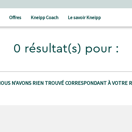
Offres
Kneipp Coach
Le savoir Kneipp
0 résultat(s) pour :
NOUS N'AVONS RIEN TROUVÉ CORRESPONDANT À VOTRE 