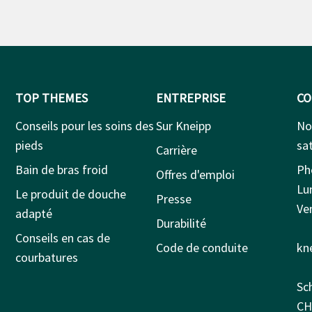
TOP THEMES
ENTREPRISE
CO
Conseils pour les soins des
Sur Kneipp
No
pieds
sat
Carrière
Bain de bras froid
Ph
Offres d'emploi
Lu
Le produit de douche
Presse
Ven
adapté
Durabilité
Conseils en cas de
Code de conduite
kn
courbatures
Sc
CH