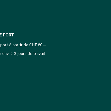
DE PORT
 port à partir de CHF 80.‒
 env. 2-3 jours de travail