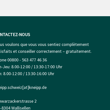
NTACTEZ-NOUS
us voulons que vous vous sentiez complètement
isfaits et conseiller correctement – gratuitement.
one 00800 - 563 477 46 36
n-Jeu: 8.00-12:00 / 13:30-17:00 Uhr
: 8.00-12:00 / 13:30-16:00 Uhr
eipp.schweiz[at]kneipp.de
hwarzackerstrasse 2
-8304 Wallisellen