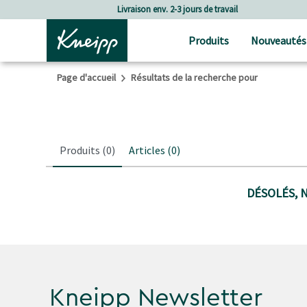
Passer au contenu principal
Passer au contenu du pied de page
Livraison env. 2-3 jours de travail
Produits
Nouveautés
Page d'accueil
Résultats de la recherche pour
Produits
(0)
Articles
(0)
DÉSOLÉS, 
Kneipp Newsletter