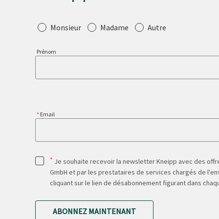
Salutation
Monsieur
Madame
Autre
Prénom
Email
*
Je souhaite recevoir la newsletter Kneipp avec des offre
GmbH et par les prestataires de services chargés de l'env
cliquant sur le lien de désabonnement figurant dans chaq
ABONNEZ MAINTENANT