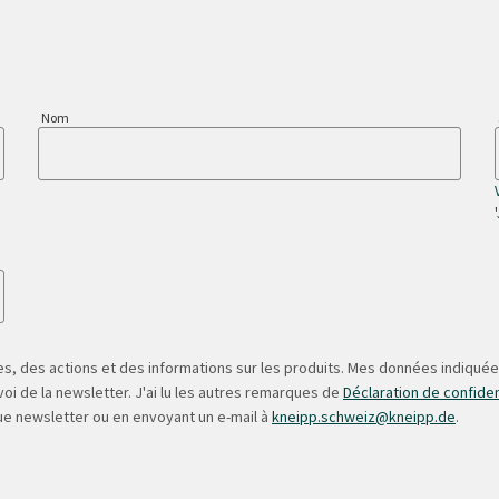
Nom
s, des actions et des informations sur les produits. Mes données indiquées
oi de la newsletter. J'ai lu les autres remarques de
Déclaration de confiden
ue newsletter ou en envoyant un e-mail à
kneipp.schweiz@kneipp.de
.