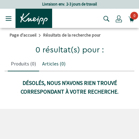
Passer au contenu principal
Passer au contenu du pied de page
Livraison env. 2-3 jours de travail
0
Login
Page d'accueil
Résultats de la recherche pour
0 résultat(s) pour :
Produits
(0)
Articles
(0)
DÉSOLÉS, NOUS N'AVONS RIEN TROUVÉ
CORRESPONDANT À VOTRE RECHERCHE.