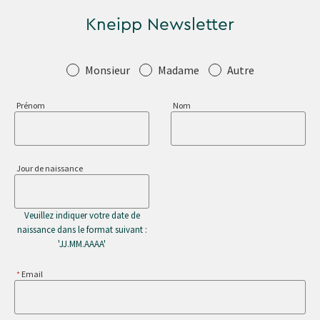
Kneipp Newsletter
Salutation
Monsieur
Madame
Autre
Prénom
Nom
Jour de naissance
Veuillez indiquer votre date de
naissance dans le format suivant :
'JJ.MM.AAAA'
Email