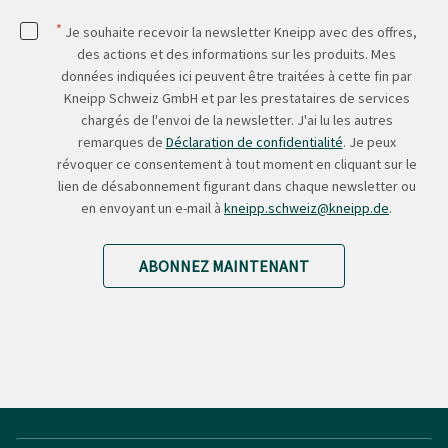
*
Je souhaite recevoir la newsletter Kneipp avec des offres,
des actions et des informations sur les produits. Mes
données indiquées ici peuvent être traitées à cette fin par
Kneipp Schweiz GmbH et par les prestataires de services
chargés de l'envoi de la newsletter. J'ai lu les autres
remarques de
Déclaration de confidentialité
. Je peux
révoquer ce consentement à tout moment en cliquant sur le
lien de désabonnement figurant dans chaque newsletter ou
en envoyant un e-mail à
kneipp.schweiz@kneipp.de
.
ABONNEZ MAINTENANT