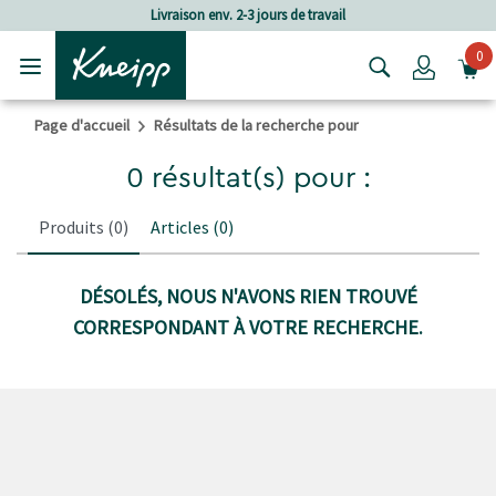
Passer au contenu principal
Passer au contenu du pied de page
Livraison env. 2-3 jours de travail
0
Login
Page d'accueil
Résultats de la recherche pour
0 résultat(s) pour :
Produits
(0)
Articles
(0)
DÉSOLÉS, NOUS N'AVONS RIEN TROUVÉ
CORRESPONDANT À VOTRE RECHERCHE.