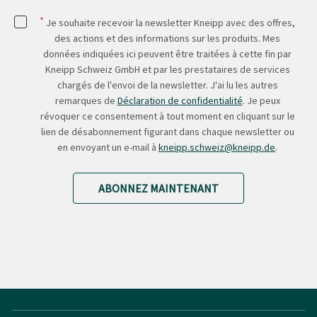
*
Je souhaite recevoir la newsletter Kneipp avec des offres,
des actions et des informations sur les produits. Mes
données indiquées ici peuvent être traitées à cette fin par
Kneipp Schweiz GmbH et par les prestataires de services
chargés de l'envoi de la newsletter. J'ai lu les autres
remarques de
Déclaration de confidentialité
. Je peux
révoquer ce consentement à tout moment en cliquant sur le
lien de désabonnement figurant dans chaque newsletter ou
en envoyant un e-mail à
kneipp.schweiz@kneipp.de
.
ABONNEZ MAINTENANT