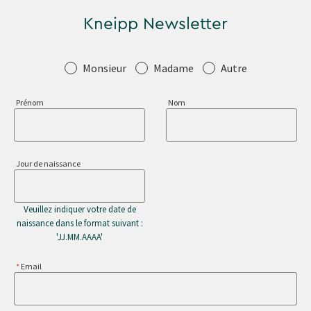
Kneipp Newsletter
Salutation
Monsieur
Madame
Autre
Prénom
Nom
Jour de naissance
Veuillez indiquer votre date de
naissance dans le format suivant :
'JJ.MM.AAAA'
Email