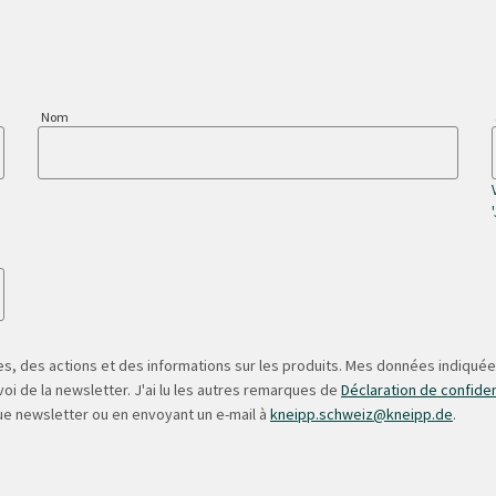
Nom
s, des actions et des informations sur les produits. Mes données indiquées
oi de la newsletter. J'ai lu les autres remarques de
Déclaration de confiden
ue newsletter ou en envoyant un e-mail à
kneipp.schweiz@kneipp.de
.