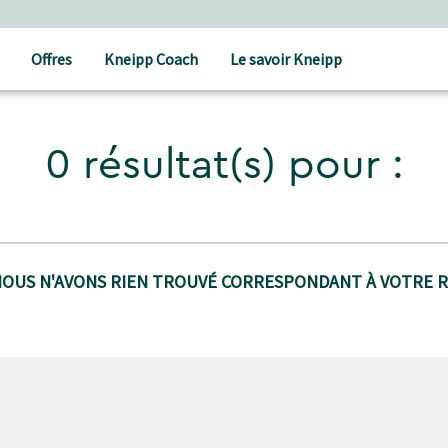
Offres
Kneipp Coach
Le savoir Kneipp
0 résultat(s) pour :
NOUS N'AVONS RIEN TROUVÉ CORRESPONDANT À VOTRE 