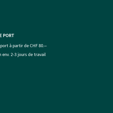
DE PORT
 port à partir de CHF 80.‒
 env. 2-3 jours de travail