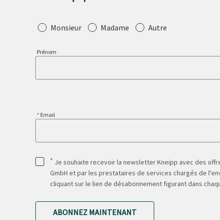
Salutation
Monsieur
Madame
Autre
Prénom
Email
*
Je souhaite recevoir la newsletter Kneipp avec des offre
GmbH et par les prestataires de services chargés de l'env
cliquant sur le lien de désabonnement figurant dans chaq
ABONNEZ MAINTENANT