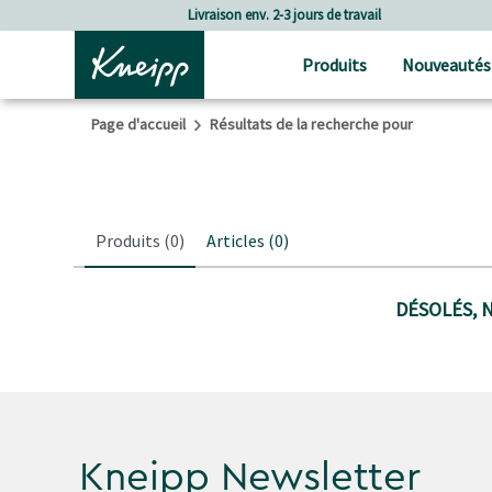
Passer au contenu principal
Passer au contenu du pied de page
Livraison env. 2-3 jours de travail
Produits
Nouveautés
Page d'accueil
Résultats de la recherche pour
Produits
(0)
Articles
(0)
DÉSOLÉS, 
Kneipp Newsletter