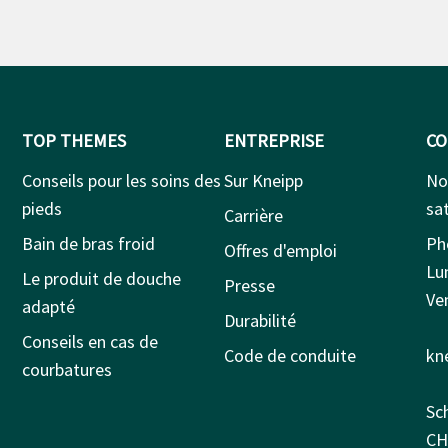
TOP THEMES
ENTREPRISE
CO
Conseils pour les soins des
Sur Kneipp
No
pieds
sat
Carrière
Bain de bras froid
Ph
Offres d'emploi
Lu
Le produit de douche
Presse
Ven
adapté
Durabilité
Conseils en cas de
Code de conduite
kn
courbatures
Sc
CH