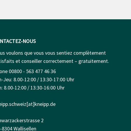
NTACTEZ-NOUS
us voulons que vous vous sentiez complètement
isfaits et conseiller correctement – gratuitement.
one 00800 - 563 477 46 36
n-Jeu: 8.00-12:00 / 13:30-17:00 Uhr
: 8.00-12:00 / 13:30-16:00 Uhr
eipp.schweiz[at]kneipp.de
hwarzackerstrasse 2
-8304 Wallisellen