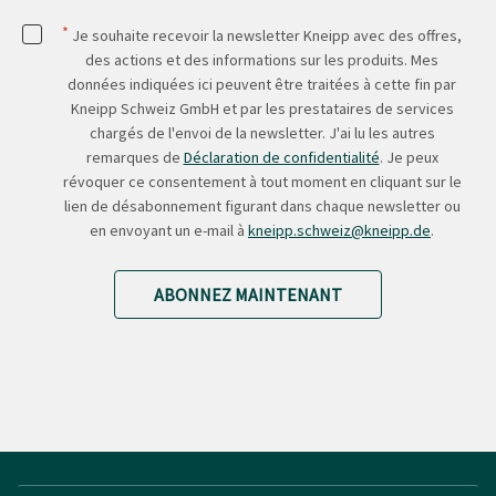
*
Je souhaite recevoir la newsletter Kneipp avec des offres,
des actions et des informations sur les produits. Mes
données indiquées ici peuvent être traitées à cette fin par
Kneipp Schweiz GmbH et par les prestataires de services
chargés de l'envoi de la newsletter. J'ai lu les autres
remarques de
Déclaration de confidentialité
. Je peux
révoquer ce consentement à tout moment en cliquant sur le
lien de désabonnement figurant dans chaque newsletter ou
en envoyant un e-mail à
kneipp.schweiz@kneipp.de
.
ABONNEZ MAINTENANT