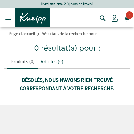
Passer au contenu principal
Passer au contenu du pied de page
Livraison env. 2-3 jours de travail
0
Login
Page d'accueil
Résultats de la recherche pour
0 résultat(s) pour :
Produits
(0)
Articles
(0)
DÉSOLÉS, NOUS N'AVONS RIEN TROUVÉ
CORRESPONDANT À VOTRE RECHERCHE.