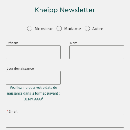
Kneipp Newsletter
Salutation
Monsieur
Madame
Autre
Prénom
Nom
Jour de naissance
Veuillez indiquer votre date de
naissance dans le format suivant :
'JJ.MM.AAAA'
Email