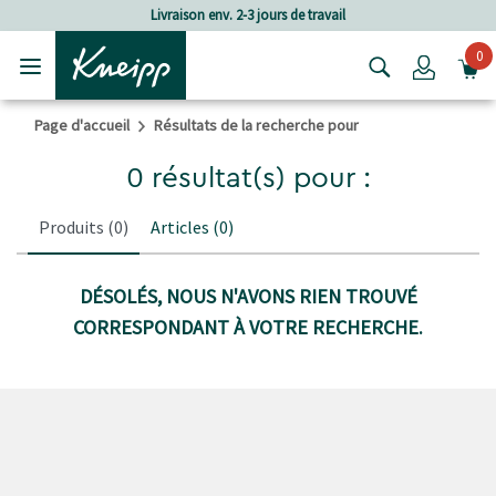
Passer au contenu principal
Passer au contenu du pied de page
Livraison env. 2-3 jours de travail
0
Login
Page d'accueil
Résultats de la recherche pour
0 résultat(s) pour :
Produits
(0)
Articles
(0)
DÉSOLÉS, NOUS N'AVONS RIEN TROUVÉ
CORRESPONDANT À VOTRE RECHERCHE.