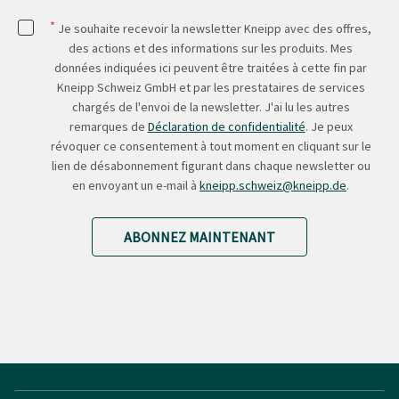
*
Je souhaite recevoir la newsletter Kneipp avec des offres,
des actions et des informations sur les produits. Mes
données indiquées ici peuvent être traitées à cette fin par
Kneipp Schweiz GmbH et par les prestataires de services
chargés de l'envoi de la newsletter. J'ai lu les autres
remarques de
Déclaration de confidentialité
. Je peux
révoquer ce consentement à tout moment en cliquant sur le
lien de désabonnement figurant dans chaque newsletter ou
en envoyant un e-mail à
kneipp.schweiz@kneipp.de
.
ABONNEZ MAINTENANT