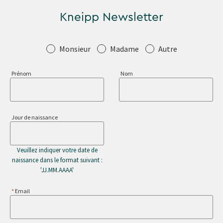
Kneipp Newsletter
Salutation
Monsieur
Madame
Autre
Prénom
Nom
Jour de naissance
Veuillez indiquer votre date de
naissance dans le format suivant :
'JJ.MM.AAAA'
Email