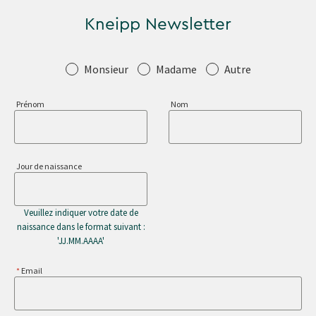
Kneipp Newsletter
Salutation
Monsieur
Madame
Autre
Prénom
Nom
Jour de naissance
Veuillez indiquer votre date de
naissance dans le format suivant :
'JJ.MM.AAAA'
Email