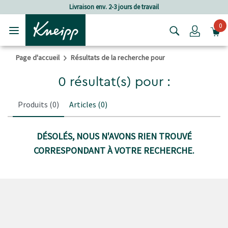
Passer au contenu principal
Passer au contenu du pied de page
Livraison env. 2-3 jours de travail
0
Login
Page d'accueil
Résultats de la recherche pour
0 résultat(s) pour :
Produits
(0)
Articles
(0)
DÉSOLÉS, NOUS N'AVONS RIEN TROUVÉ
CORRESPONDANT À VOTRE RECHERCHE.