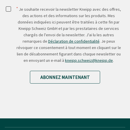
*
Je souhaite recevoir la newsletter Kneipp avec des offres,
des actions et des informations sur les produits. Mes
données indiquées ici peuvent être traitées à cette fin par
Kneipp Schweiz GmbH et par les prestataires de services
chargés de l'envoi de la newsletter. J'ai lu les autres
remarques de
Déclaration de confidentialité
. Je peux
révoquer ce consentement à tout moment en cliquant sur le
lien de désabonnement figurant dans chaque newsletter ou
en envoyant un e-mail à
kneipp.schweiz@kneipp.de
.
ABONNEZ MAINTENANT