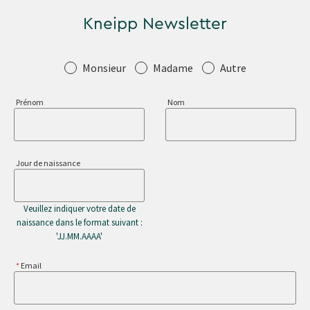
Kneipp Newsletter
Salutation
Monsieur
Madame
Autre
Prénom
Nom
Jour de naissance
Veuillez indiquer votre date de
naissance dans le format suivant :
'JJ.MM.AAAA'
Email