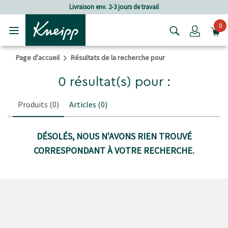
Passer au contenu principal
Passer au contenu du pied de page
Livraison env. 2-3 jours de travail
0
Login
Page d'accueil
Résultats de la recherche pour
0 résultat(s) pour :
Produits
(0)
Articles
(0)
DÉSOLÉS, NOUS N'AVONS RIEN TROUVÉ
CORRESPONDANT À VOTRE RECHERCHE.