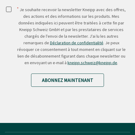
*
Je souhaite recevoir la newsletter Kneipp avec des offres,
des actions et des informations sur les produits. Mes
données indiquées ici peuvent être traitées à cette fin par
Kneipp Schweiz GmbH et par les prestataires de services
chargés de l'envoi de la newsletter. J'ai lu les autres
remarques de
Déclaration de confidentialité
. Je peux
révoquer ce consentement à tout moment en cliquant sur le
lien de désabonnement figurant dans chaque newsletter ou
en envoyant un e-mail à
kneipp.schweiz@kneipp.de
.
ABONNEZ MAINTENANT