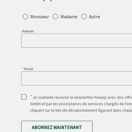
Salutation
Monsieur
Madame
Autre
Prénom
Email
*
Je souhaite recevoir la newsletter Kneipp avec des offre
GmbH et par les prestataires de services chargés de l'env
cliquant sur le lien de désabonnement figurant dans chaq
ABONNEZ MAINTENANT