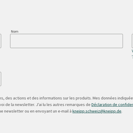
Nom
s, des actions et des informations sur les produits. Mes données indiquées
oi de la newsletter. J'ai lu les autres remarques de
Déclaration de confiden
ue newsletter ou en envoyant un e-mail à
kneipp.schweiz@kneipp.de
.