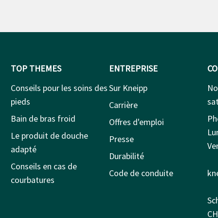
TOP THEMES
ENTREPRISE
CO
Conseils pour les soins des
Sur Kneipp
No
pieds
sat
Carrière
Bain de bras froid
Ph
Offres d'emploi
Lu
Le produit de douche
Presse
Ven
adapté
Durabilité
Conseils en cas de
Code de conduite
kn
courbatures
Sc
CH