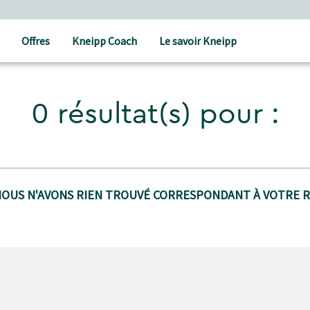
Offres
Kneipp Coach
Le savoir Kneipp
0 résultat(s) pour :
NOUS N'AVONS RIEN TROUVÉ CORRESPONDANT À VOTRE 