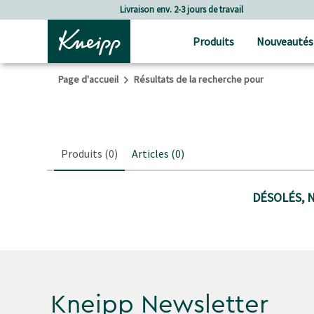
Passer au contenu principal
Passer au contenu du pied de page
Livraison env. 2-3 jours de travail
Produits
Nouveautés
Page d'accueil
Résultats de la recherche pour
Produits
(0)
Articles
(0)
DÉSOLÉS, 
Kneipp Newsletter