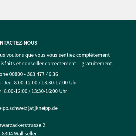
NTACTEZ-NOUS
us voulons que vous vous sentiez complètement
isfaits et conseiller correctement – gratuitement.
one 00800 - 563 477 46 36
n-Jeu: 8.00-12:00 / 13:30-17:00 Uhr
: 8.00-12:00 / 13:30-16:00 Uhr
eipp.schweiz[at]kneipp.de
hwarzackerstrasse 2
-8304 Wallisellen