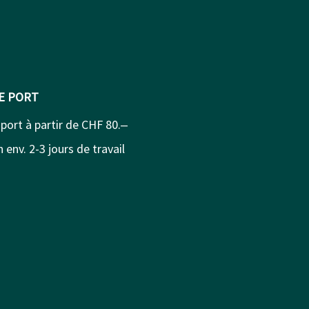
DE PORT
 port à partir de CHF 80.‒
 env. 2-3 jours de travail