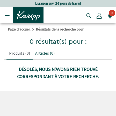
Passer au contenu principal
Passer au contenu du pied de page
Livraison env. 2-3 jours de travail
0
Login
Page d'accueil
Résultats de la recherche pour
0 résultat(s) pour :
Produits
(0)
Articles
(0)
DÉSOLÉS, NOUS N'AVONS RIEN TROUVÉ
CORRESPONDANT À VOTRE RECHERCHE.