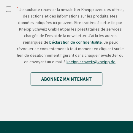
*
Je souhaite recevoir la newsletter Kneipp avec des offres,
des actions et des informations sur les produits. Mes
données indiquées ici peuvent être traitées à cette fin par
Kneipp Schweiz GmbH et par les prestataires de services
chargés de l'envoi de la newsletter. J'ai lu les autres
remarques de
Déclaration de confidentialité
. Je peux
révoquer ce consentement à tout moment en cliquant sur le
lien de désabonnement figurant dans chaque newsletter ou
en envoyant un e-mail à
kneipp.schweiz@kneipp.de
.
ABONNEZ MAINTENANT