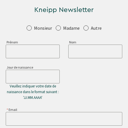
Kneipp Newsletter
Salutation
Monsieur
Madame
Autre
Prénom
Nom
Jour de naissance
Veuillez indiquer votre date de
naissance dans le format suivant :
'JJ.MM.AAAA'
Email