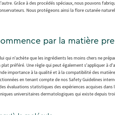
l'autre. Grâce à des procédés spéciaux, nous pouvons fabriqu
onservateurs. Nous protégeons ainsi la flore cutanée nature
commence par la matière prem
celui qui n'achète que les ingrédients les moins chers ne prépar
 plat préféré. Une règle qui peut également s'appliquer à d'
de importance à la qualité et à la compatibilité des matièr
lectionnées en tenant compte de nos Safety Guidelines interne
des évaluations statistiques des expériences acquises dans l
iniques universitaires dermatologiques qui existe depuis tro