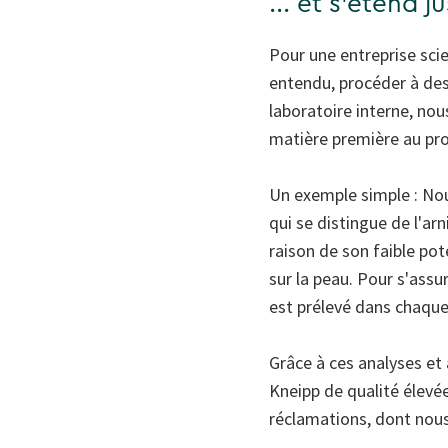
... et s'étend 
Pour une entreprise scie
entendu, procéder à des
laboratoire interne, nou
matière première au prod
Un exemple simple : Nou
qui se distingue de l'a
raison de son faible pote
sur la peau. Pour s'assur
est prélevé dans chaque
Grâce à ces analyses et
Kneipp de qualité élevé
réclamations, dont nou