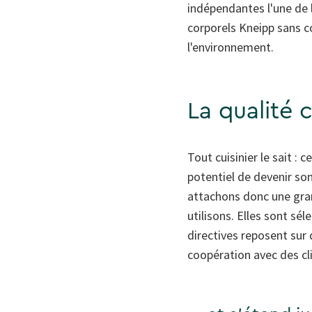
indépendantes l'une de 
corporels Kneipp sans c
l'environnement.
La qualité 
Tout cuisinier le sait : 
potentiel de devenir son
attachons donc une gran
utilisons. Elles sont sé
directives reposent sur 
coopération avec des cl