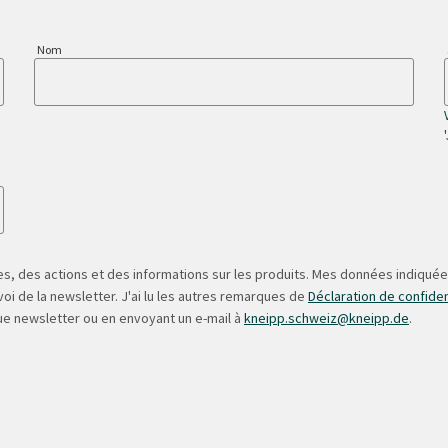
Nom
s, des actions et des informations sur les produits. Mes données indiquées
oi de la newsletter. J'ai lu les autres remarques de
Déclaration de confiden
ue newsletter ou en envoyant un e-mail à
kneipp.schweiz@kneipp.de
.