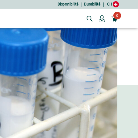
Disponibilité
|
Durabilité
|
CH
0
Login
OUVRIR