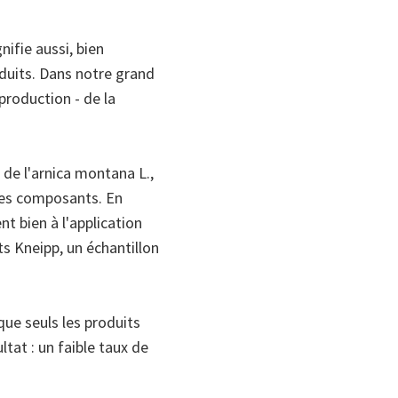
ifie aussi, bien
duits. Dans notre grand
production - de la
de l'arnica montana L.,
 des composants. En
nt bien à l'application
its Kneipp, un échantillon
ue seuls les produits
tat : un faible taux de