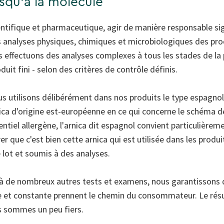
jusqu'à la molécule
ntifique et pharmaceutique, agir de manière responsable sign
 analyses physiques, chimiques et microbiologiques des pro
s effectuons des analyses complexes à tous les stades de la 
uit fini - selon des critères de contrôle définis.
s utilisons délibérément dans nos produits le type espagnol 
rnica d'origine est-européenne en ce qui concerne le schéma
ntiel allergène, l'arnica dit espagnol convient particulièreme
er que c'est bien cette arnica qui est utilisée dans les produ
 lot et soumis à des analyses.
 à de nombreux autres tests et examens, nous garantissons q
e et constante prennent le chemin du consommateur. Le résul
s sommes un peu fiers.