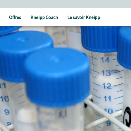
Offres
Kneipp Coach
Le savoir Kneipp