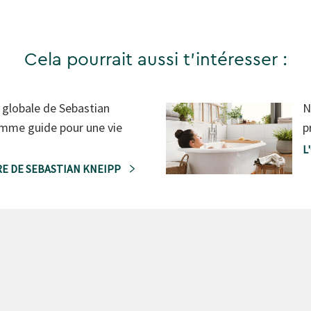
Cela pourrait aussi t'intéresser :
 globale de Sebastian
N
mme guide pour une vie
p
L
E DE SEBASTIAN KNEIPP