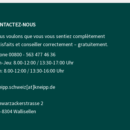
NTACTEZ-NOUS
us voulons que vous vous sentiez complètement
isfaits et conseiller correctement – gratuitement.
one 00800 - 563 477 46 36
n-Jeu: 8.00-12:00 / 13:30-17:00 Uhr
: 8.00-12:00 / 13:30-16:00 Uhr
eipp.schweiz[at]kneipp.de
hwarzackerstrasse 2
-8304 Wallisellen