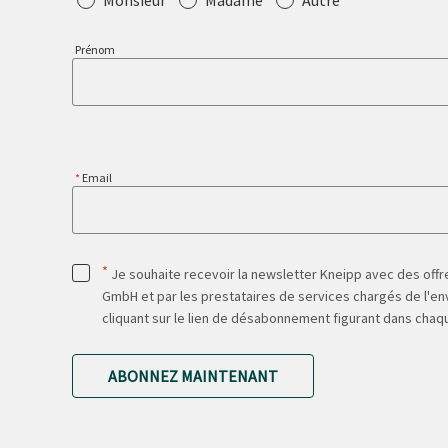
Monsieur
Madame
Autre
Prénom
Email
*
Je souhaite recevoir la newsletter Kneipp avec des offre
GmbH et par les prestataires de services chargés de l'env
cliquant sur le lien de désabonnement figurant dans chaq
ABONNEZ MAINTENANT