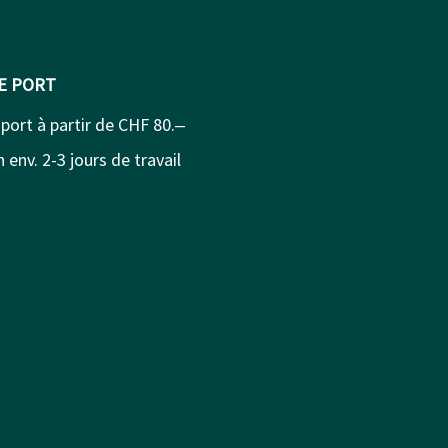
DE PORT
 port à partir de CHF 80.‒
 env. 2-3 jours de travail