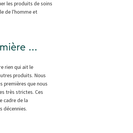
er les produits de soins
lle de l'homme et
ière ...
e rien qui ait le
autres produits. Nous
es premières que nous
s très strictes. Ces
e cadre de la
is décennies.