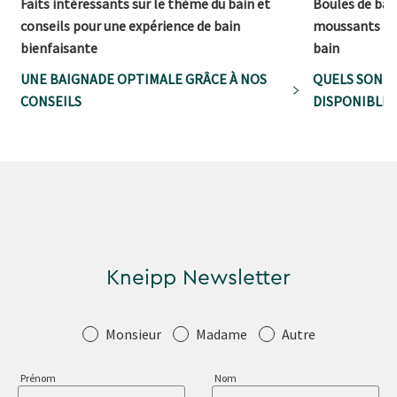
Faits intéressants sur le thème du bain et
Boules de bain
conseils pour une expérience de bain
moussants - la
bienfaisante
bain
UNE BAIGNADE OPTIMALE GRÂCE À NOS
QUELS SONT 
CONSEILS
DISPONIBLES
Kneipp Newsletter
Salutation
Monsieur
Madame
Autre
Prénom
Nom