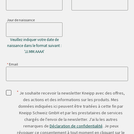
Jour de naissance
Veuillez indiquer votre date de
naissance dans le format suivant :
'JJ.MM.AAAA'
Email
*
Je souhaite recevoir la newsletter Kneipp avec des offres,
des actions et des informations sur les produits. Mes
données indiquées ici peuvent être traitées à cette fin par
Kneipp Schweiz GmbH et par les prestataires de services
chargés de l'envoi de la newsletter. J'ai lu les autres
remarques de
Déclaration de confidentialité
. Je peux
révoquer ce consentement à tout moment en cliquant sur le