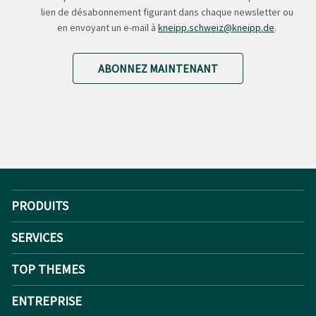
lien de désabonnement figurant dans chaque newsletter ou
en envoyant un e-mail à
kneipp.schweiz@kneipp.de
.
ABONNEZ MAINTENANT
PRODUITS
SERVICES
TOP THEMES
ENTREPRISE