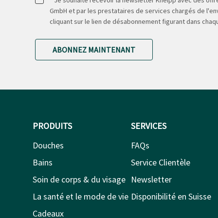
GmbH et par les prestataires de services chargés de l'env
cliquant sur le lien de désabonnement figurant dans chaq
ABONNEZ MAINTENANT
PRODUITS
SERVICES
Douches
FAQs
Bains
Service Clientèle
Soin de corps & du visage
Newsletter
La santé et le mode de vie
Disponibilité en Suisse
Cadeaux