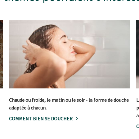
Chaude ou froide, le matin ou le soir - la forme de douche
L
adaptée à chacun.
p
a
COMMENT BIEN SE DOUCHER
C