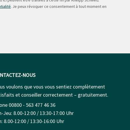
tialité
. Je peux révoquer ce consentement à tout moment en
NTACTEZ-NOUS
us voulons que vous vous sentiez complètement
isfaits et conseiller correctement – gratuitement.
one 00800 - 563 477 46 36
n-Jeu: 8.00-12:00 / 13:30-17:00 Uhr
: 8.00-12:00 / 13:30-16:00 Uhr