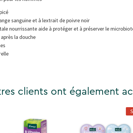
picé
range sanguine et à lextrait de poivre noir
ale nourrissante aide à protéger et à préserver le microbiot
 après la douche
les
elle
res clients ont également ac
S