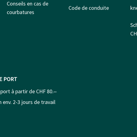
Conseils en cas de
Code de conduite
kn
courbatures
Sc
CH
DE PORT
 port à partir de CHF 80.‒
 env. 2-3 jours de travail