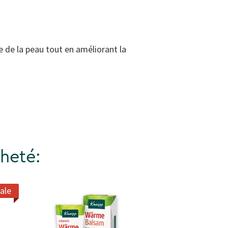
e de la peau tout en améliorant la
heté:
ale