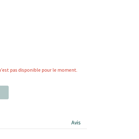
l
n'est pas disponible pour le moment.
Avis