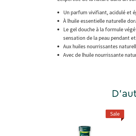
Un parfum vivifiant, acidulé et é
À lhuile essentielle naturelle do
Le gel douche à la formule végét
sensation de la peau pendant et
Aux huiles nourrissantes naturel
Avec de lhuile nourrissante natur
D'aut
Sale