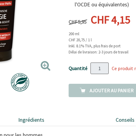
moyenne.
l'OCDE ou équivalentes)
Read
56
Prix précédent
Prix actue
CHF 4,15
Reviews.
CHF 5,95
Lien
sur
la
200 ml
même
CHF 20,75 / 1 l
page.
Inkl. 8.1% TVA, plus frais de port
Délai de livraison: 2-3 jours de travail
Quantité
Ce produit 
AJOUTER AU PANIER
Ingrédients
Conseils
oin pour les hommes