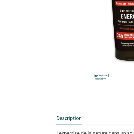
Description
Lexpertise de la nature dans un s