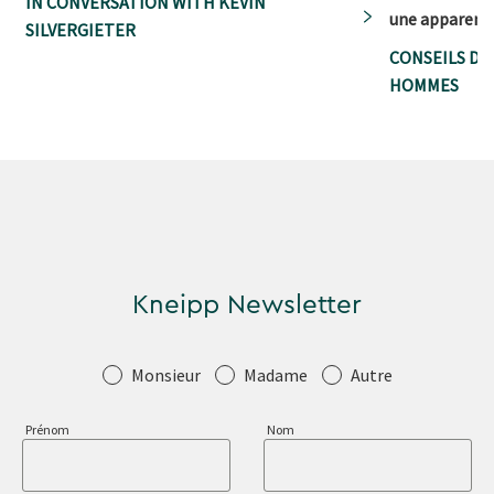
IN CONVERSATION WITH KEVIN
une apparence
SILVERGIETER
CONSEILS DE 
HOMMES
Kneipp Newsletter
Salutation
Monsieur
Madame
Autre
Prénom
Nom