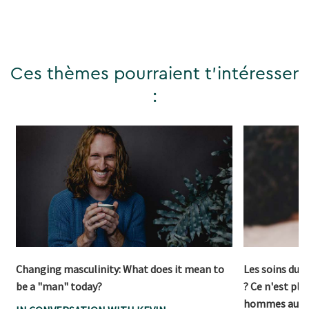
Ces thèmes pourraient t'intéresser
:
Changing masculinity: What does it mean to
Les soins du 
be a "man" today?
? Ce n'est plu
hommes aussi