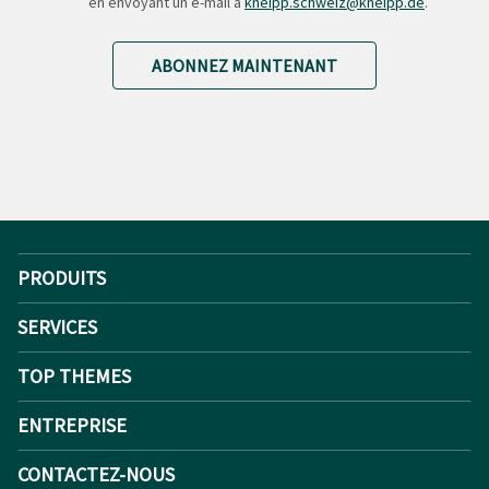
en envoyant un e-mail à
kneipp.schweiz@kneipp.de
.
ABONNEZ MAINTENANT
PRODUITS
SERVICES
TOP THEMES
ENTREPRISE
CONTACTEZ-NOUS