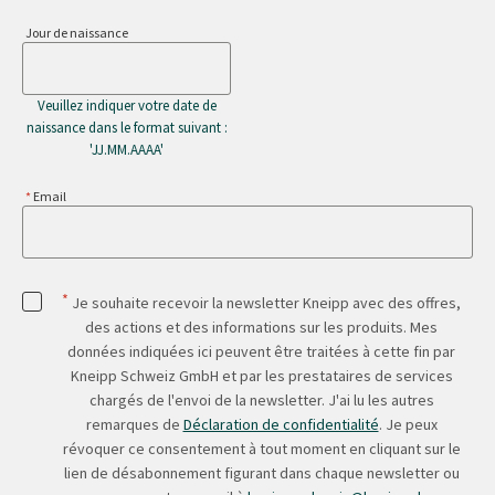
Jour de naissance
Veuillez indiquer votre date de
naissance dans le format suivant :
'JJ.MM.AAAA'
Email
*
Je souhaite recevoir la newsletter Kneipp avec des offres,
des actions et des informations sur les produits. Mes
données indiquées ici peuvent être traitées à cette fin par
Kneipp Schweiz GmbH et par les prestataires de services
chargés de l'envoi de la newsletter. J'ai lu les autres
remarques de
Déclaration de confidentialité
. Je peux
révoquer ce consentement à tout moment en cliquant sur le
lien de désabonnement figurant dans chaque newsletter ou