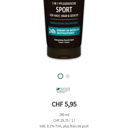
Prix actuel
CHF 5,95
200 ml
CHF 29,75 / 1 l
Inkl. 8.1% TVA, plus frais de port