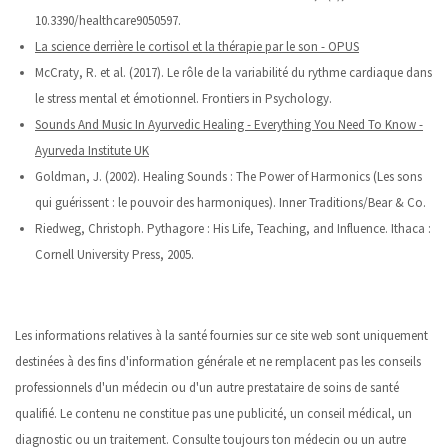
10.3390/healthcare9050597.
La science derrière le cortisol et la thérapie par le son - OPUS
McCraty, R. et al. (2017). Le rôle de la variabilité du rythme cardiaque dans
le stress mental et émotionnel. Frontiers in Psychology.
Sounds And Music In Ayurvedic Healing - Everything You Need To Know -
Ayurveda Institute UK
Goldman, J. (2002). Healing Sounds : The Power of Harmonics (Les sons
qui guérissent : le pouvoir des harmoniques). Inner Traditions/Bear & Co.
Riedweg, Christoph. Pythagore : His Life, Teaching, and Influence. Ithaca :
Cornell University Press, 2005.
Les informations relatives à la santé fournies sur ce site web sont uniquement
destinées à des fins d'information générale et ne remplacent pas les conseils
professionnels d'un médecin ou d'un autre prestataire de soins de santé
qualifié. Le contenu ne constitue pas une publicité, un conseil médical, un
diagnostic ou un traitement. Consulte toujours ton médecin ou un autre