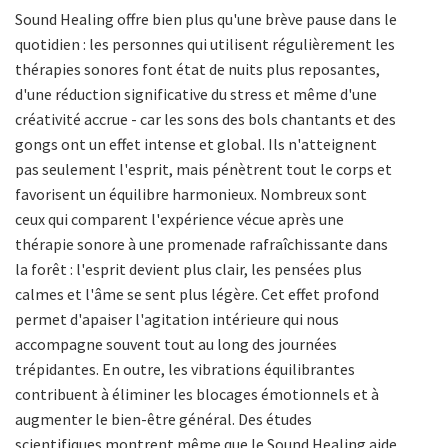
Sound Healing offre bien plus qu'une brève pause dans le
quotidien : les personnes qui utilisent régulièrement les
thérapies sonores font état de nuits plus reposantes,
d'une réduction significative du stress et même d'une
créativité accrue - car les sons des bols chantants et des
gongs ont un effet intense et global. Ils n'atteignent
pas seulement l'esprit, mais pénètrent tout le corps et
favorisent un équilibre harmonieux. Nombreux sont
ceux qui comparent l'expérience vécue après une
thérapie sonore à une promenade rafraîchissante dans
la forêt : l'esprit devient plus clair, les pensées plus
calmes et l'âme se sent plus légère. Cet effet profond
permet d'apaiser l'agitation intérieure qui nous
accompagne souvent tout au long des journées
trépidantes. En outre, les vibrations équilibrantes
contribuent à éliminer les blocages émotionnels et à
augmenter le bien-être général. Des études
scientifiques montrent même que le Sound Healing aide