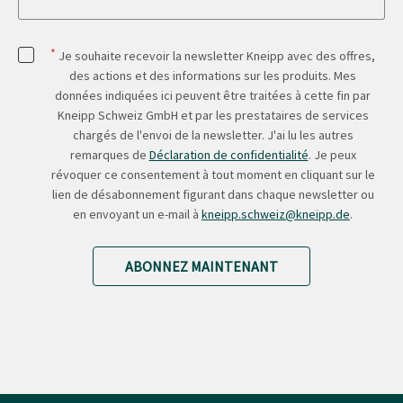
*
Je souhaite recevoir la newsletter Kneipp avec des offres,
des actions et des informations sur les produits. Mes
données indiquées ici peuvent être traitées à cette fin par
Kneipp Schweiz GmbH et par les prestataires de services
chargés de l'envoi de la newsletter. J'ai lu les autres
remarques de
Déclaration de confidentialité
. Je peux
révoquer ce consentement à tout moment en cliquant sur le
lien de désabonnement figurant dans chaque newsletter ou
en envoyant un e-mail à
kneipp.schweiz@kneipp.de
.
ABONNEZ MAINTENANT