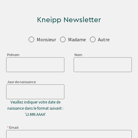
Kneipp Newsletter
Salutation
Monsieur
Madame
Autre
Prénom
Nom
Jour de naissance
Veuillez indiquer votre date de
naissance dans le format suivant :
'JJ.MM.AAAA'
Email