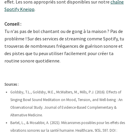
effet. Les sons appropriés sont disponibles sur notre
chaîne
Spotify Kneipp
.
Conseil :
Tu n'as pas de bol chantant ou de gong à la maison ? Pas de
problème ! Sur des services de streaming comme Spotify, tu
trouveras de nombreuses fréquences de guérison sonore et
des pistes que tu peux utiliser facilement pour créer ta
routine sonore quotidienne.
Sources :
Goldsby, T.L., Goldsby, M.E., McWalters, M., Mills, P.J. (2016). Effects of
Singing Bowl Sound Meditation on Mood, Tension, and Well-being : An
Observational Study. Journal of Evidence-Based Complementary &
Alternative Medicine.
Bartel, L., & Mosabbir, A. (2021). Mécanismes possibles pour les effets des
vibrations sonores sur la santé humaine. Healthcare, 9(5), 597. DOI :