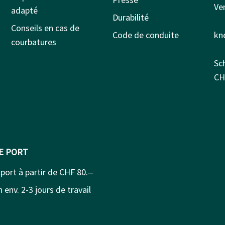
Ven
adapté
Durabilité
Conseils en cas de
Code de conduite
kn
courbatures
Sc
CH
DE PORT
 port à partir de CHF 80.‒
 env. 2-3 jours de travail