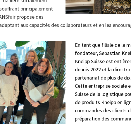
e manière socialement
souffrant principalement
RANSfair propose des
adaptant aux capacités des collaborateurs et en les encoura
En tant que filiale de la 
fondateur, Sebastian Knei
Kneipp Suisse est entiè
depuis 2022 et la directri
partenariat de plus de di
Cette entreprise sociale
Suisse de la logistique p
de produits Kneipp en lig
commandes des clients de 
préparation des commande