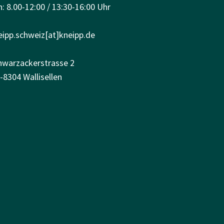
: 8.00-12:00 / 13:30-16:00 Uhr
eipp.schweiz[at]kneipp.de
hwarzackerstrasse 2
-8304 Wallisellen