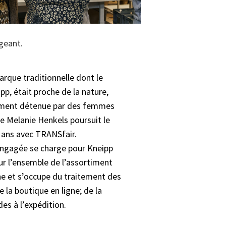
geant.
marque traditionnelle dont le
pp, était proche de la nature,
rement détenue par des femmes
ce Melanie Henkels poursuit le
x ans avec TRANSfair.
 engagée se charge pour Kneipp
our l’ensemble de l’assortiment
ne et s’occupe du traitement des
la boutique en ligne; de la
s à l’expédition.