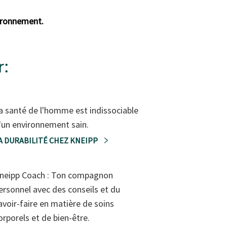
vironnement.
r:
a santé de l'homme est indissociable
'un environnement sain.
A DURABILITÉ CHEZ KNEIPP
neipp Coach : Ton compagnon
ersonnel avec des conseils et du
avoir-faire en matière de soins
orporels et de bien-être.