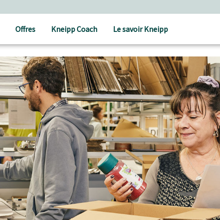
Offres
Kneipp Coach
Le savoir Kneipp