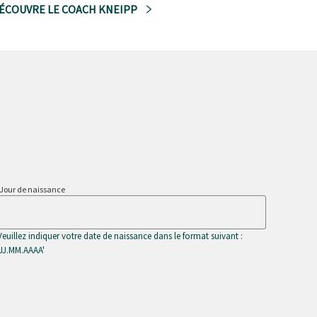
ÉCOUVRE LE COACH KNEIPP
Jour de naissance
Veuillez indiquer votre date de naissance dans le format suivant :
'JJ.MM.AAAA'