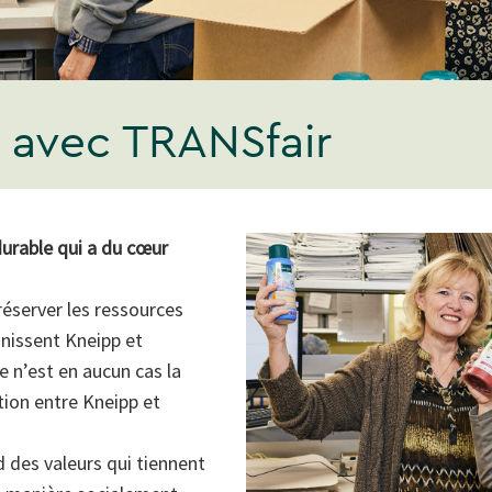
n avec TRANSfair
durable qui a du cœur
réserver les ressources
unissent Kneipp et
e n’est en aucun cas la
tion entre Kneipp et
 des valeurs qui tiennent