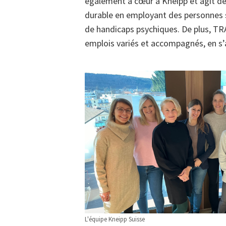
également à cœur à Kneipp et agit d
durable en employant des personnes 
de handicaps psychiques. De plus, T
emplois variés et accompagnés, en s’
L'équipe Kneipp Suisse