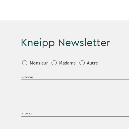
Kneipp Newsletter
Salutation
Monsieur
Madame
Autre
Prénom
Email