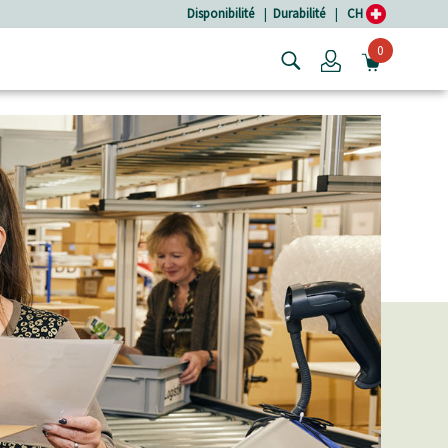
Disponibilité
|
Durabilité
|
CH
0
Login
OUVRIR